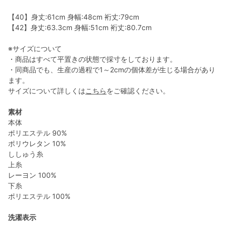
【40】身丈:61cm 身幅:48cm 裄丈:79cm
【42】身丈:63.3cm 身幅:51cm 裄丈:80.7cm
※サイズについて
・商品はすべて平置きの状態で採寸をしております。
・同商品でも、生産の過程で1～2cmの個体差が生じる場合があり
ます。
サイズについて詳しくは
こちら
をご確認ください。
素材
本体
ポリエステル 90%
ポリウレタン 10%
ししゅう糸
上糸
レーヨン 100%
下糸
ポリエステル 100%
洗濯表示