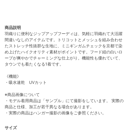
商品説明
羽織りに便利なジップアップフーディは、気軽に羽織れて大活躍
間違いなしのアイテムです。トリコットとメッシュを組み合わせ
たストレッチ性抜群な生地に、ミニギンガムチェックを京都で染
め上げたハイクオリティ素材がポイントです。フード紐の白いロ
ープが爽やかでチャーミングな仕上がり。機能性も優れていて、
タウンでも着たくなる1着です。
《機能》
・吸水速乾 UVカット
※商品画像について
・モデル着用商品は「サンプル」にて撮影をしています。 実際の
商品と仕様、加工が若干異なる場合があります。
・実際の商品はハンガー撮影の画像をご参照ください。
サイズ