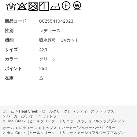
商品コード
0025541042023
性別
レディース
機能
吸水速乾 UVカット
サイズ
42/L
カラー
グリーン
ポイント
254
在庫
△
ホーム
>
Heal Creek（ヒールクリーク）
>
レディース
>
トップス
>
パーカー/プルオーバー/ミドラー
>
Heal Creek（ヒールクリーク）トリコットメッシュフルジップブルゾン
ホーム
>
レディース
>
トップス
>
パーカー/プルオーバー/ミドラー
>
Heal Creek（ヒールクリーク）トリコットメッシュフルジップブルゾン