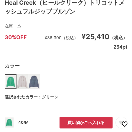
Heal Creek（ヒールクリーク）トリコットメ
ッシュフルジップブルゾン
在庫：
△
¥25,410
30%OFF
（税込）
¥36,300
（税込）
254
pt
カラー
選択されたカラー：グリーン
40/M
買い物かごへ入れる