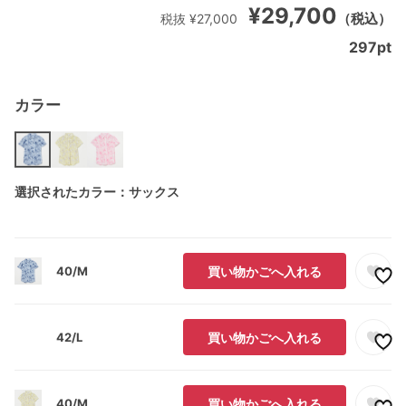
¥29,700
（税込）
税抜 ¥27,000
297
pt
カラー
選択されたカラー：サックス
40/M
買い物かごへ入れる
42/L
買い物かごへ入れる
40/M
買い物かごへ入れる