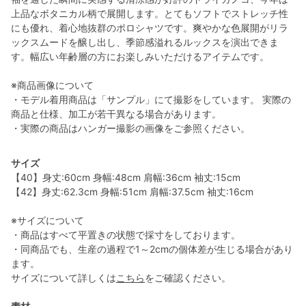
上品なボタニカル柄で展開します。とてもソフトでストレッチ性
にも優れ、着心地抜群のポロシャツです。爽やかな色展開がリラ
ックスムードを醸し出し、季節感溢れるルックスを演出できま
す。幅広い年齢層の方にお楽しみいただけるアイテムです。
※商品画像について
・モデル着用商品は「サンプル」にて撮影をしています。 実際の
商品と仕様、加工が若干異なる場合があります。
・実際の商品はハンガー撮影の画像をご参照ください。
サイズ
【40】身丈:60cm 身幅:48cm 肩幅:36cm 袖丈:15cm
【42】身丈:62.3cm 身幅:51cm 肩幅:37.5cm 袖丈:16cm
※サイズについて
・商品はすべて平置きの状態で採寸をしております。
・同商品でも、生産の過程で1～2cmの個体差が生じる場合があり
ます。
サイズについて詳しくは
こちら
をご確認ください。