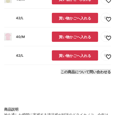
42/L
買い物かごへ入れる
40/M
買い物かごへ入れる
42/L
買い物かごへ入れる
この商品について問い合わせる
商品説明
袖を通した瞬間に実感する清涼感が好評のドライカノコ、今年は