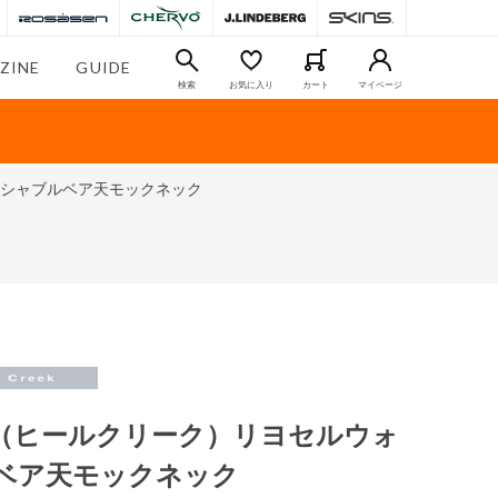
ZINE
GUIDE
検索
お気に入り
カート
マイページ
ォッシャブルベア天モックネック
reek（ヒールクリーク）リヨセルウォ
ベア天モックネック