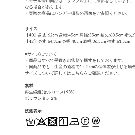
・モデル着用商品は「サンプル」にて撮影をしています。
なる場合があります。
・実際の商品はハンガー撮影の画像をご参照ください。
サイズ
【40】身丈:62cm 身幅:45cm 肩幅:35cm 袖丈:60.5cm 裄丈:
【42】身丈:64.3cm 身幅:48cm 肩幅:36.5cm 袖丈:61.5cm
※サイズについて
・商品はすべて平置きの状態で採寸をしております。
・同商品でも、生産の過程で1～2cmの個体差が生じる場
サイズについて詳しくは
こちら
をご確認ください。
素材
再生繊維(セルロース) 98%
ポリウレタン 2%
洗濯表示