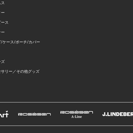
ムス
ター
ピース
ナー
/ケース/ポーチ/カバー
ーズ
セサリー／その他グッズ