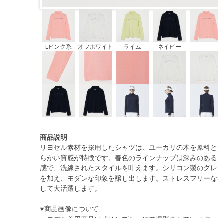
Lピンク系
オフホワイト
ライム
ネイビー
商品説明
リヨセル素材を採用したシャツは、ユーカリの木を原料と
らかい質感が特徴です。春色のラインナップは深みのある
感で、洗練されたスタイルを叶えます。シリコン製のグレ
を加え、モダンな印象を醸し出します。ストレスフリーな
して大活躍します。
※商品画像について