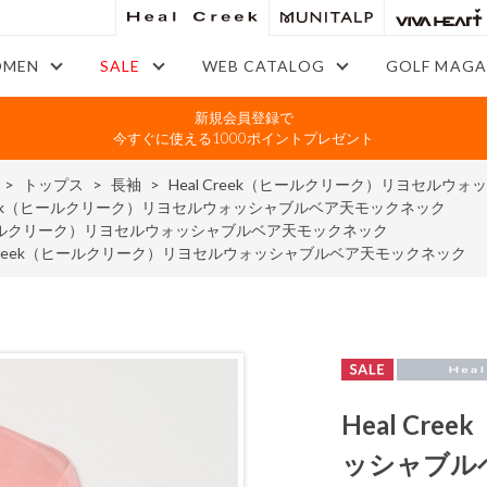
MEN
SALE
WEB CATALOG
GOLF MAGA
新規会員登録で
今すぐに使える1000ポイントプレゼント
>
トップス
>
長袖
>
Heal Creek（ヒールクリーク）リヨセルウ
Creek（ヒールクリーク）リヨセルウォッシャブルベア天モックネック
k（ヒールクリーク）リヨセルウォッシャブルベア天モックネック
l Creek（ヒールクリーク）リヨセルウォッシャブルベア天モックネック
Heal C
ッシャブル