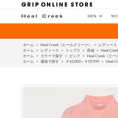
MEN
WO
ホーム
>
Heal Creek（ヒールクリーク）
>
レディース
ホーム
>
レディース
>
トップス
>
長袖
>
Heal 
ホーム
>
カラーで探す
>
ピンク
>
Heal Cree
ホーム
>
価格で探す
>
￥10,000～￥19,999
>
Hea