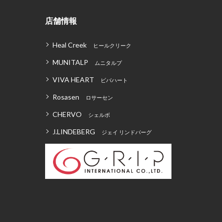
店舗情報
Heal Creek
ヒールクリーク
MUNITALP
ムニタルプ
VIVA HEART
ビバハート
Rosasen
ロサーセン
CHERVO
シェルボ
J.LINDEBERG
ジェイ リンドバーグ