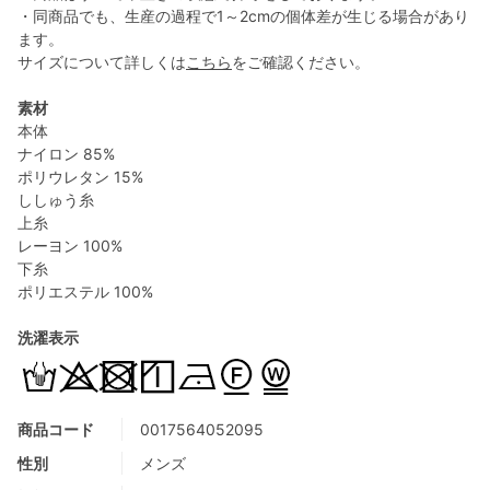
・同商品でも、生産の過程で1～2cmの個体差が生じる場合があり
ます。
サイズについて詳しくは
こちら
をご確認ください。
素材
本体
ナイロン 85%
ポリウレタン 15%
ししゅう糸
上糸
レーヨン 100%
下糸
ポリエステル 100%
洗濯表示
商品コード
0017564052095
性別
メンズ