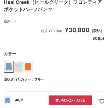
Heal Creek（ヒールクリーク）フロンティア
ポケットハーフパンツ
在庫：
×
¥30,800
（税込）
税抜 ¥28,000
308
pt
カラー
選択されたカラー：ブルー
48/M
買い物かごへ入れる