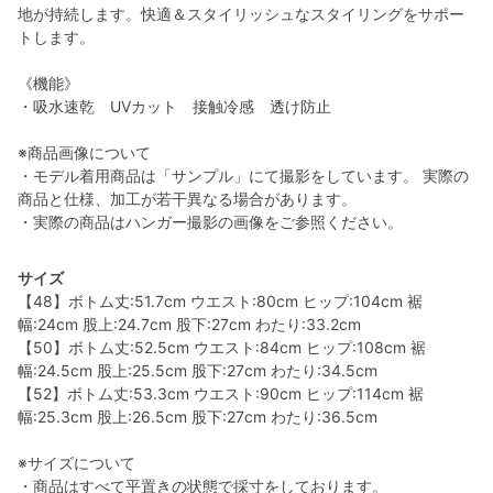
地が持続します。快適＆スタイリッシュなスタイリングをサポー
トします。
《機能》
・吸水速乾 UVカット 接触冷感 透け防止
※商品画像について
・モデル着用商品は「サンプル」にて撮影をしています。 実際の
商品と仕様、加工が若干異なる場合があります。
・実際の商品はハンガー撮影の画像をご参照ください。
サイズ
【48】ボトム丈:51.7cm ウエスト:80cm ヒップ:104cm 裾
幅:24cm 股上:24.7cm 股下:27cm わたり:33.2cm
【50】ボトム丈:52.5cm ウエスト:84cm ヒップ:108cm 裾
幅:24.5cm 股上:25.5cm 股下:27cm わたり:34.5cm
【52】ボトム丈:53.3cm ウエスト:90cm ヒップ:114cm 裾
幅:25.3cm 股上:26.5cm 股下:27cm わたり:36.5cm
※サイズについて
・商品はすべて平置きの状態で採寸をしております。