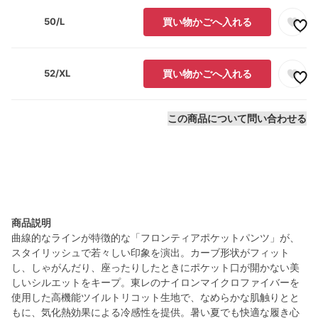
50/L
買い物かごへ入れる
52/XL
買い物かごへ入れる
この商品について問い合わせる
商品説明
曲線的なラインが特徴的な「フロンティアポケットパンツ」が、
スタイリッシュで若々しい印象を演出。カーブ形状がフィット
し、しゃがんだり、座ったりしたときにポケット口が開かない美
しいシルエットをキープ。東レのナイロンマイクロファイバーを
使用した高機能ツイルトリコット生地で、なめらかな肌触りとと
もに、気化熱効果による冷感性を提供。暑い夏でも快適な履き心