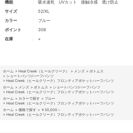
機能
吸水速乾 UVカット 接触冷感 透け防止
サイズ
52/XL
カラー
ブルー
ポイント
308
在庫
×
ホーム
>
Heal Creek（ヒールクリーク）
>
メンズ
>
ボトムス
>
ショートパンツ/ハーフパンツ
>
Heal Creek（ヒールクリーク）フロンティアポケットハーフパンツ
ホーム
>
メンズ
>
ボトムス
>
ショートパンツ/ハーフパンツ
>
Heal Creek（ヒールクリーク）フロンティアポケットハーフパンツ
ホーム
>
カラーで探す
>
ブルー
>
Heal Creek（ヒールクリーク）フロンティアポケットハーフパンツ
ホーム
>
価格で探す
>
￥30,000～
>
Heal Creek（ヒールクリーク）フロンティアポケットハーフパンツ