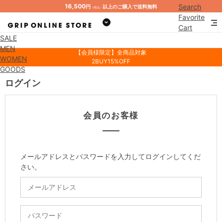
16,500
Search
円
以上のご購入で送料無料
（税込）
Favorite
Cart
SALE
Mypage
MEN
【会員様限定】全商品対象
WOMEN
2BUY15%OFF
GOODS
ログイン
会員のお客様
メールアドレスとパスワードを入力してログインしてくだ
さい。