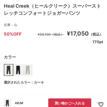
Heal Creek（ヒールクリーク）スーパースト
レッチコンフォートジョガーパンツ
在庫：
△
¥17,050
50%OFF
（税込）
¥34,100
（税込）
170
pt
カラー
選択されたカラー：カーキ
48/M
買い物かごへ入れる