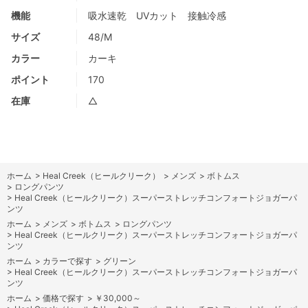
機能
吸水速乾 UVカット 接触冷感
サイズ
48/M
カラー
カーキ
ポイント
170
在庫
△
ホーム
>
Heal Creek（ヒールクリーク）
>
メンズ
>
ボトムス
>
ロングパンツ
>
Heal Creek（ヒールクリーク）スーパーストレッチコンフォートジョガーパ
ンツ
ホーム
>
メンズ
>
ボトムス
>
ロングパンツ
>
Heal Creek（ヒールクリーク）スーパーストレッチコンフォートジョガーパ
ンツ
ホーム
>
カラーで探す
>
グリーン
>
Heal Creek（ヒールクリーク）スーパーストレッチコンフォートジョガーパ
ンツ
ホーム
>
価格で探す
>
￥30,000～