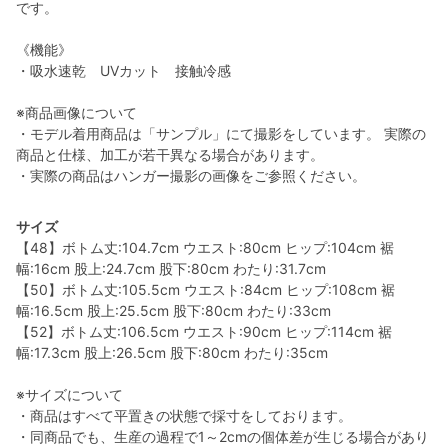
です。
《機能》
・吸水速乾 UVカット 接触冷感
※商品画像について
・モデル着用商品は「サンプル」にて撮影をしています。 実際の
商品と仕様、加工が若干異なる場合があります。
・実際の商品はハンガー撮影の画像をご参照ください。
サイズ
【48】ボトム丈:104.7cm ウエスト:80cm ヒップ:104cm 裾
幅:16cm 股上:24.7cm 股下:80cm わたり:31.7cm
【50】ボトム丈:105.5cm ウエスト:84cm ヒップ:108cm 裾
幅:16.5cm 股上:25.5cm 股下:80cm わたり:33cm
【52】ボトム丈:106.5cm ウエスト:90cm ヒップ:114cm 裾
幅:17.3cm 股上:26.5cm 股下:80cm わたり:35cm
※サイズについて
・商品はすべて平置きの状態で採寸をしております。
・同商品でも、生産の過程で1～2cmの個体差が生じる場合があり