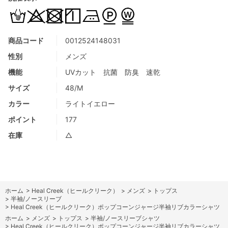
商品コード
0012524148031
性別
メンズ
機能
UVカット 抗菌 防臭 速乾
サイズ
48/M
カラー
ライトイエロー
ポイント
177
在庫
△
ホーム
>
Heal Creek（ヒールクリーク）
>
メンズ
>
トップス
>
半袖/ノースリーブ
>
Heal Creek（ヒールクリーク）ポップコーンジャージ半袖リブカラーシャツ
ホーム
>
メンズ
>
トップス
>
半袖/ノースリーブシャツ
>
Heal Creek（ヒールクリーク）ポップコーンジャージ半袖リブカラーシャツ