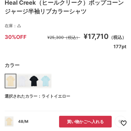
Heal Creek（ヒールクリーク）ポップコーン
ジャージ半袖リブカラーシャツ
在庫：
△
¥17,710
30%OFF
（税込）
¥25,300
（税込）
177
pt
カラー
選択されたカラー：ライトイエロー
48/M
買い物かごへ入れる