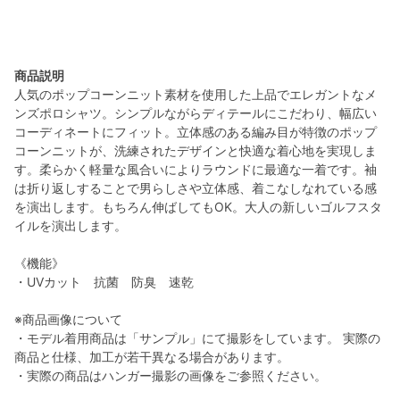
商品説明
人気のポップコーンニット素材を使用した上品でエレガントなメ
ンズポロシャツ。シンプルながらディテールにこだわり、幅広い
コーディネートにフィット。立体感のある編み目が特徴のポップ
コーンニットが、洗練されたデザインと快適な着心地を実現しま
す。柔らかく軽量な風合いによりラウンドに最適な一着です。袖
は折り返しすることで男らしさや立体感、着こなしなれている感
を演出します。もちろん伸ばしてもOK。大人の新しいゴルフスタ
イルを演出します。
《機能》
・UVカット 抗菌 防臭 速乾
※商品画像について
・モデル着用商品は「サンプル」にて撮影をしています。 実際の
商品と仕様、加工が若干異なる場合があります。
・実際の商品はハンガー撮影の画像をご参照ください。