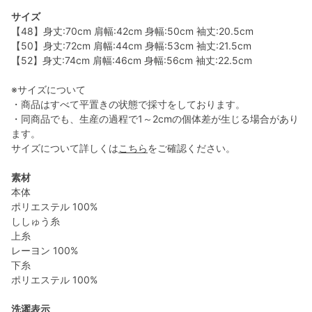
サイズ
【48】身丈:70cm 肩幅:42cm 身幅:50cm 袖丈:20.5cm
【50】身丈:72cm 肩幅:44cm 身幅:53cm 袖丈:21.5cm
【52】身丈:74cm 肩幅:46cm 身幅:56cm 袖丈:22.5cm
※サイズについて
・商品はすべて平置きの状態で採寸をしております。
・同商品でも、生産の過程で1～2cmの個体差が生じる場合があり
ます。
サイズについて詳しくは
こちら
をご確認ください。
素材
本体
ポリエステル 100%
ししゅう糸
上糸
レーヨン 100%
下糸
ポリエステル 100%
洗濯表示