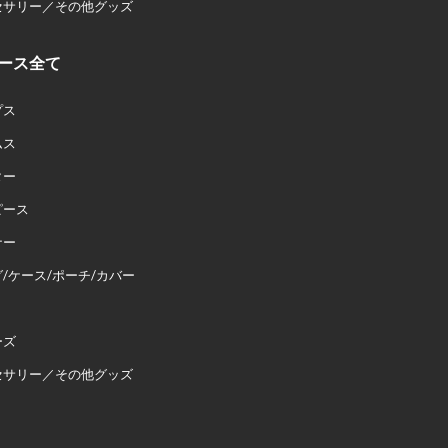
セサリー／その他グッズ
ース全て
プス
ムス
ター
ピース
ナー
/ケース/ポーチ/カバー
ーズ
セサリー／その他グッズ