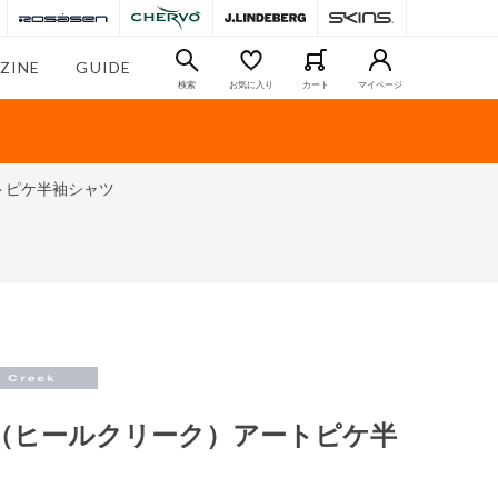
ZINE
GUIDE
検索
お気に入り
カート
マイページ
ートピケ半袖シャツ
reek（ヒールクリーク）アートピケ半