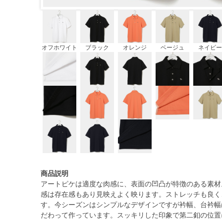
オフホワイト
ブラック
オレンジ
ベージュ
ネイビー
商品説明
アートピケは適度な肉感に、表面の凹凸が特徴のある素材
感は存在感もあり見映えよく映ります。ストレッチも良く
す。今シーズンはシンプルなデザインですが衿幅、台衿幅
だわって作っています。スッキリした印象で第二釦の位置