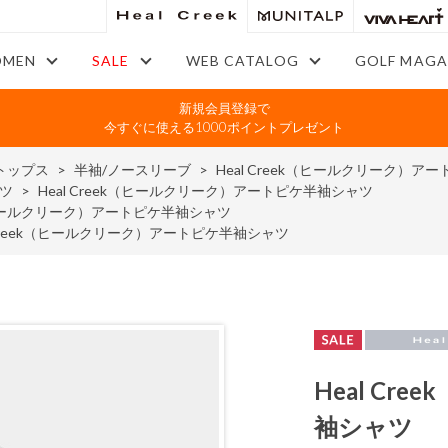
MEN
SALE
WEB CATALOG
GOLF MAGA
新規会員登録で
今すぐに使える1000ポイントプレゼント
トップス
>
半袖/ノースリーブ
>
Heal Creek（ヒールクリーク）ア
ツ
>
Heal Creek（ヒールクリーク）アートピケ半袖シャツ
k（ヒールクリーク）アートピケ半袖シャツ
l Creek（ヒールクリーク）アートピケ半袖シャツ
Heal C
袖シャツ