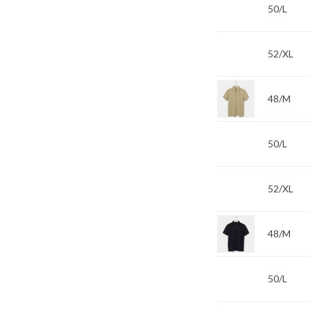
50/L
52/XL
48/M
50/L
52/XL
48/M
50/L