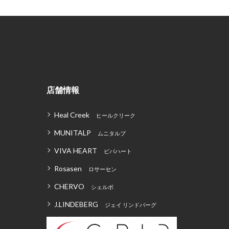
店舗情報
Heal Creek
ヒールクリーク
MUNITALP
ムニタルプ
VIVA HEART
ビバハート
Rosasen
ロサーセン
CHERVO
シェルボ
J.LINDEBERG
ジェイ リンドバーグ