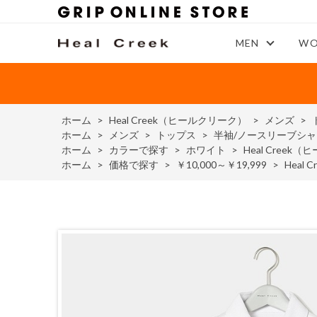
MEN
WO
ホーム
>
Heal Creek（ヒールクリーク）
>
メンズ
>
ホーム
>
メンズ
>
トップス
>
半袖/ノースリーブシャ
ホーム
>
カラーで探す
>
ホワイト
>
Heal Cree
ホーム
>
価格で探す
>
￥10,000～￥19,999
>
Hea