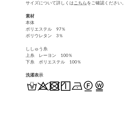
サイズについて詳しくは
こちら
をご確認ください。
素材
本体
ポリエステル 97％
ポリウレタン 3％
ししゅう糸
上糸 レーヨン 100％
下糸 ポリエステル 100％
洗濯表示