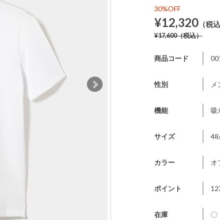
30%OFF
¥12,320
（税
¥17,600
（税込）
商品コード
00
性別
メ
機能
吸
サイズ
48
カラー
オ
ポイント
12
在庫
〇