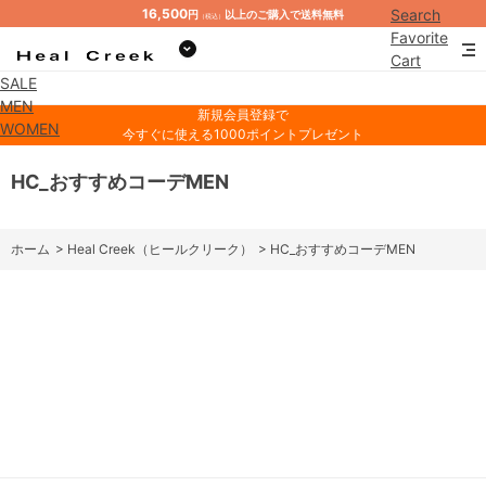
16,500
Search
円
以上のご購入で送料無料
（税込）
Favorite
Cart
SALE
Mypage
MEN
新規会員登録で
WOMEN
今すぐに使える1000ポイントプレゼント
HC_おすすめコーデMEN
ホーム
>
Heal Creek（ヒールクリーク）
>
HC_おすすめコーデMEN