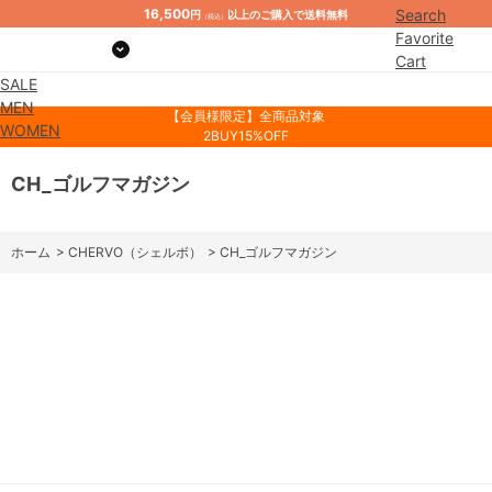
16,500
Search
円
以上のご購入で送料無料
（税込）
Favorite
Cart
SALE
Mypage
MEN
【会員様限定】全商品対象
WOMEN
2BUY15%OFF
CH_ゴルフマガジン
ホーム
>
CHERVO（シェルボ）
>
CH_ゴルフマガジン