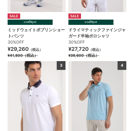
ミッドウェイトポプリンショー
ドライマティックファインジャ
トパンツ
ガード半袖ポロシャツ
30%OFF
30%OFF
¥29,260
¥27,720
（税込）
（税込）
¥41,800
（税込）
¥39,600
（税込）
3
4