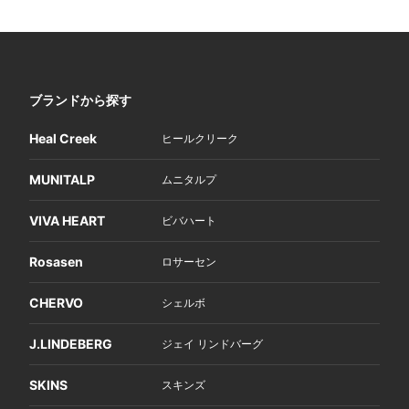
ブランドから探す
Heal Creek
ヒールクリーク
MUNITALP
ムニタルプ
VIVA HEART
ビバハート
Rosasen
ロサーセン
CHERVO
シェルボ
J.LINDEBERG
ジェイ リンドバーグ
SKINS
スキンズ