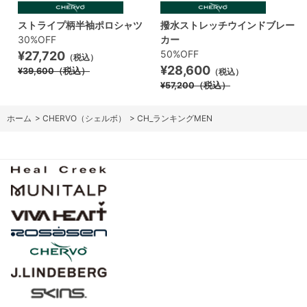
ストライプ柄半袖ポロシャツ
撥水ストレッチウインドブレー
30%OFF
カー
50%OFF
¥27,720
（税込）
¥28,600
¥39,600
（税込）
（税込）
¥57,200
（税込）
ホーム
>
CHERVO（シェルボ）
>
CH_ランキングMEN