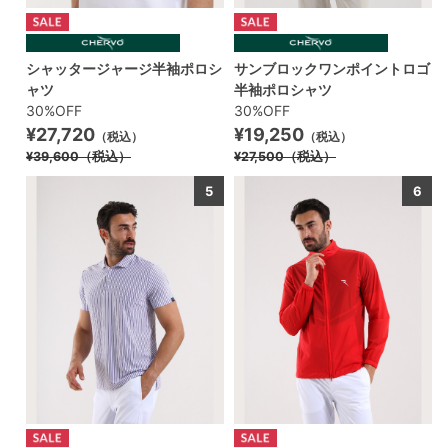
シャッタージャージ半袖ポロシ
サンブロックワンポイントロゴ
ャツ
半袖ポロシャツ
30%OFF
30%OFF
¥27,720
¥19,250
（税込）
（税込）
¥39,600
（税込）
¥27,500
（税込）
5
6