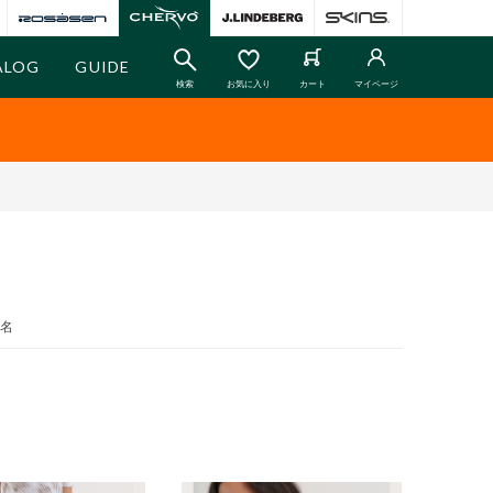
ALOG
GUIDE
検索
お気に入り
カート
マイページ
名