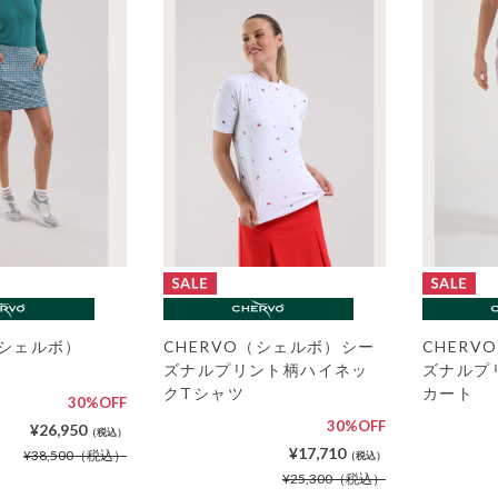
（シェルボ）
CHERVO（シェルボ）シー
CHER
ズナルプリント柄ハイネッ
ズナルプ
クTシャツ
カート
30%OFF
30%OFF
¥26,950
（税込）
¥17,710
¥38,500
（税込）
（税込）
¥25,300
（税込）