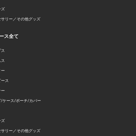
ーズ
セサリー／その他グッズ
ース全て
プス
ムス
ター
ピース
ナー
/ケース/ポーチ/カバー
ーズ
セサリー／その他グッズ