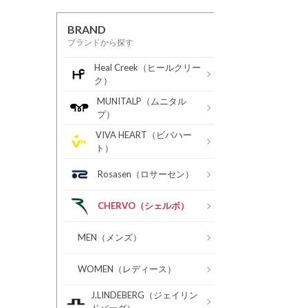
BRAND
ブランドから探す
Heal Creek（ヒールクリー
ク）
MUNITALP（ムニタル
プ）
VIVA HEART（ビバハー
ト）
Rosasen（ロサーセン）
CHERVO（シェルボ）
MEN（メンズ）
WOMEN（レディース）
J.LINDEBERG（ジェイリン