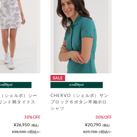
VO（シェルボ）シー
CHERVO（シェルボ）サン
リント柄タイトス
ブロック６ボタン半袖ポロ
シャツ
30%OFF
30%OFF
¥26,950
¥20,790
（税込）
（税込）
¥38,500
（税込）
¥29,700
（税込）