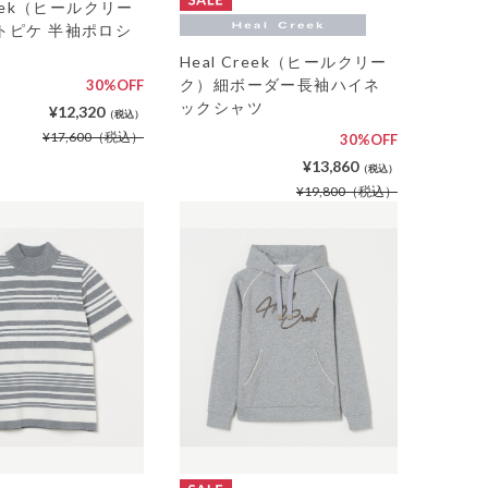
reek（ヒールクリー
トピケ 半袖ポロシ
Heal Creek（ヒールクリー
ク）細ボーダー長袖ハイネ
30%OFF
ックシャツ
¥12,320
（税込）
¥17,600
（税込）
30%OFF
¥13,860
（税込）
¥19,800
（税込）