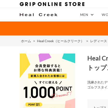
MEN
WO
ホーム
>
Heal Creek（ヒールクリーク）
>
レディース
Heal C
トップ
洗練されたデ
ゴルフスタイ
トップス