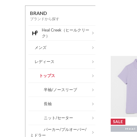
BRAND
ブランドから探す
Heal Creek（ヒールクリー
ク）
メンズ
レディース
トップス
半袖/ノースリーブ
長袖
ニット/セーター
パーカー/プルオーバー/
ミドラー