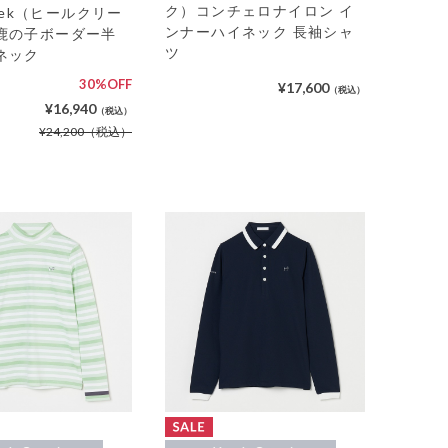
ク）コンチェロナイロン イ
reek（ヒールクリー
ンナーハイネック 長袖シャ
鹿の子ボーダー半
ツ
ネック
30%OFF
¥17,600
（税込）
¥16,940
（税込）
¥24,200
（税込）