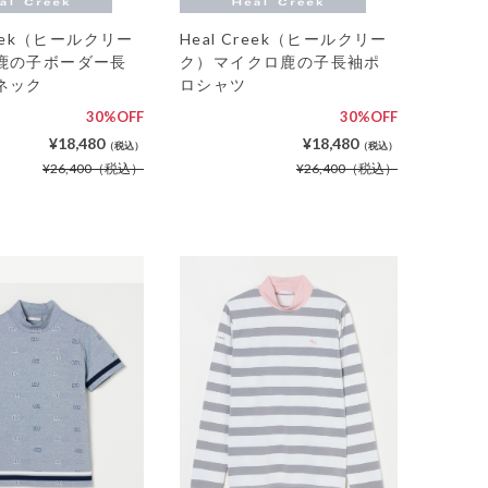
reek（ヒールクリー
Heal Creek（ヒールクリー
鹿の子ボーダー長
ク）マイクロ鹿の子長袖ポ
ネック
ロシャツ
30%OFF
30%OFF
¥18,480
¥18,480
（税込）
（税込）
¥26,400
（税込）
¥26,400
（税込）