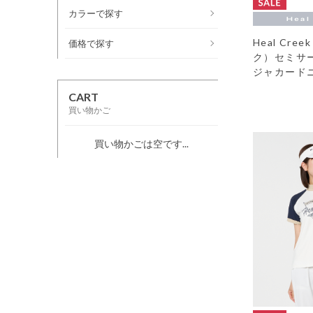
カラーで探す
Heal Cr
価格で探す
ク）セミサ
ジャカード
CART
買い物かご
買い物かごは空です...