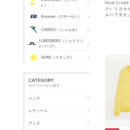
Heal Cr
ト）
ク）リヨセ
ルベア天モ
Rosasen（ロサーセン）
CHERVO（シェルボ）
J.LINDEBERG（ジェイリン
ドバーグ）
SKINS（スキンズ）
CATEGORY
カテゴリーから探す
メンズ
レディース
グッズ