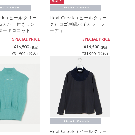
reek（ヒールクリー
Heal Creek（ヒールクリー
ムカバー付きラン
ク）ロゴ刺繍バイカラーフ
ダーポロニット
ーディ
SPECIAL PRICE
SPECIAL PRICE
¥16,500
¥16,500
（税込）
（税込）
¥31,900
（税込）
¥31,900
（税込）
Heal Creek（ヒールクリー