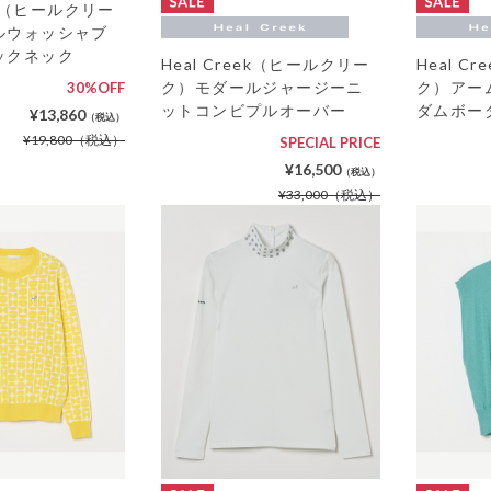
eek（ヒールクリー
ルウォッシャブ
ックネック
Heal Creek（ヒールクリー
Heal C
ク）モダールジャージーニ
ク）アー
30%OFF
ットコンビプルオーバー
ダムボー
¥13,860
（税込）
¥19,800
（税込）
SPECIAL PRICE
¥16,500
（税込）
¥33,000
（税込）