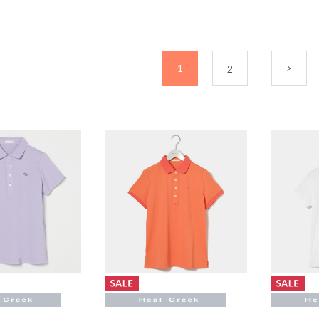
1
2
次