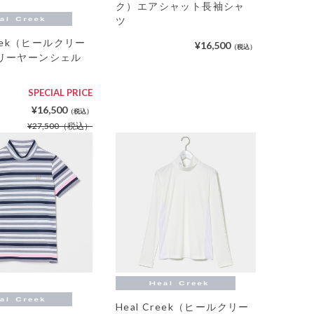
ク）エアシャット長袖シャ
ツ
reek（ヒールクリー
¥16,500
（税込）
リーヤーンシェル
SPECIAL PRICE
¥16,500
（税込）
¥27,500
（税込）
Heal Creek（ヒールクリー