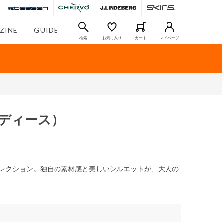
ZINE
GUIDE
検索
お気に入り
カート
マイページ
ディース）
スコレクション。独自の素材感と美しいシルエットが、大人の