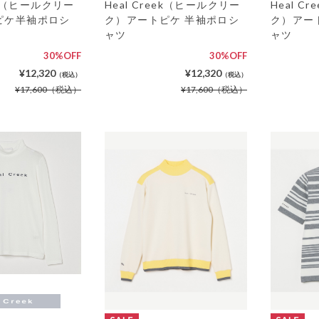
eek（ヒールクリー
Heal Creek（ヒールクリー
Heal C
ピケ半袖ポロシ
ク）アートピケ 半袖ポロシ
ク）アー
ャツ
ャツ
30%OFF
30%OFF
¥12,320
¥12,320
（税込）
（税込）
¥17,600
（税込）
¥17,600
（税込）