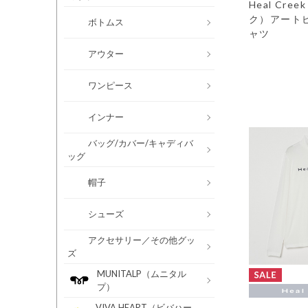
Heal Cr
ク）アート
ボトムス
ャツ
アウター
ワンピース
インナー
バッグ/カバー/キャディバ
ッグ
帽子
シューズ
アクセサリー／その他グッ
ズ
MUNITALP（ムニタル
プ）
VIVA HEART（ビバハー