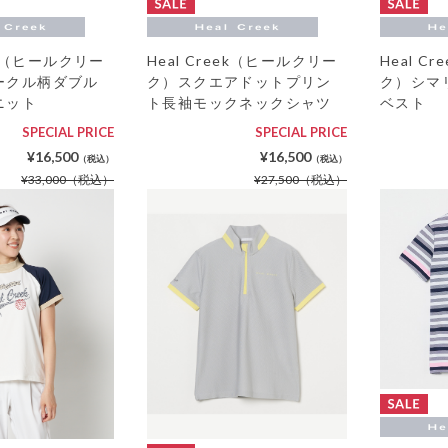
eek（ヒールクリー
Heal Creek（ヒールクリー
Heal C
ークル柄ダブル
ク）スクエアドットプリン
ク）シマ
ニット
ト長袖モックネックシャツ
ベスト
SPECIAL PRICE
SPECIAL PRICE
¥16,500
¥16,500
（税込）
（税込）
¥33,000
（税込）
¥27,500
（税込）