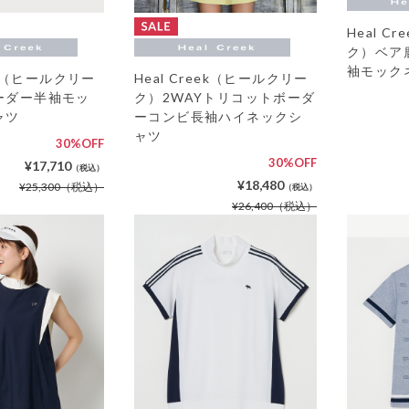
Heal C
ク）ベア
袖モック
eek（ヒールクリー
Heal Creek（ヒールクリー
ーダー半袖モッ
ク）2WAYトリコットボーダ
ャツ
ーコンビ長袖ハイネックシ
ャツ
30%OFF
30%OFF
¥17,710
（税込）
¥18,480
¥25,300
（税込）
（税込）
¥26,400
（税込）