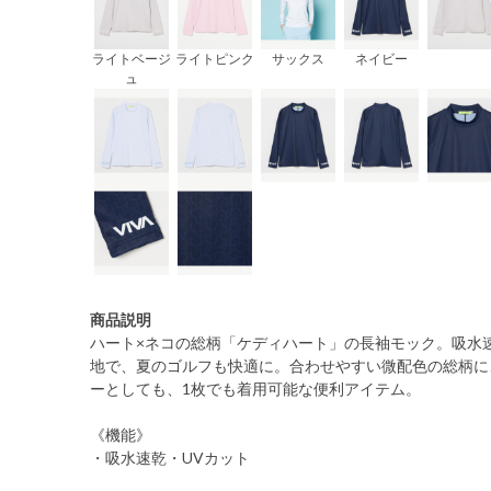
ライトベージ
ライトピンク
サックス
ネイビー
ュ
商品説明
ハート×ネコの総柄「ケディハート」の長袖モック。吸水
地で、夏のゴルフも快適に。合わせやすい微配色の総柄に
ーとしても、1枚でも着用可能な便利アイテム。
《機能》
・吸水速乾・UVカット