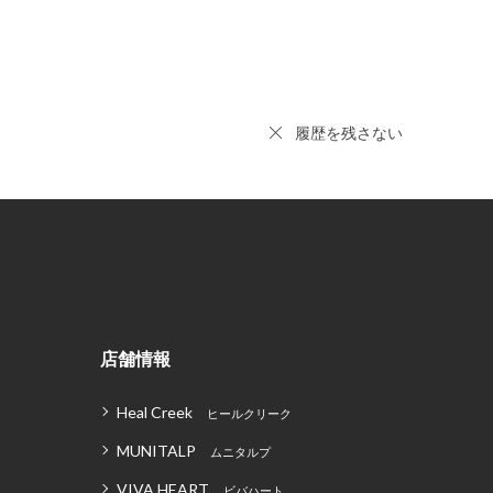
履歴を残さない
店舗情報
Heal Creek
ヒールクリーク
MUNITALP
ムニタルプ
VIVA HEART
ビバハート