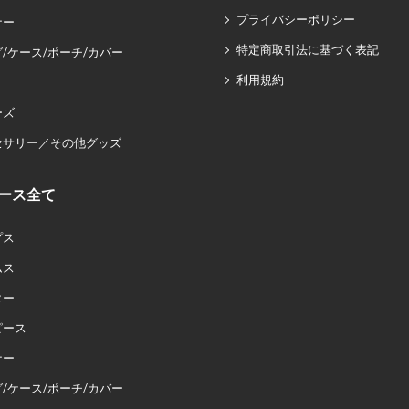
プライバシーポリシー
ナー
特定商取引法に基づく表記
/ケース/ポーチ/カバー
利用規約
ーズ
セサリー／その他グッズ
ース全て
プス
ムス
ター
ピース
ナー
/ケース/ポーチ/カバー