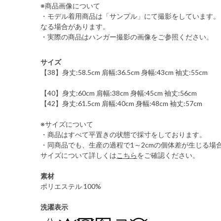
※商品画像について
・モデル着用商品は「サンプル」にて撮影をしています。
なる場合があります。
・実際の商品はハンガー撮影の画像をご参照ください。
サイズ
【38】身丈:58.5cm 肩幅:36.5cm 身幅:43cm 袖丈:55cm
【40】身丈:60cm 肩幅:38cm 身幅:45cm 袖丈:56cm
【42】身丈:61.5cm 肩幅:40cm 身幅:48cm 袖丈:57cm
※サイズについて
・商品はすべて平置きの状態で採寸をしております。
・同商品でも、生産の過程で1～2cmの個体差が生じる場
サイズについて詳しくは
こちら
をご確認ください。
素材
ポリエステル 100%
洗濯表示