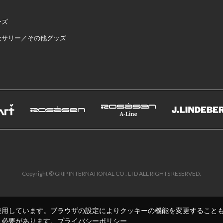
ーズ
セサリー／その他グッズ
Copyright © GRIP INTERNATIONAL CO . LTD ALL RIGHTS RESERVED.
使用しています。ブラウザの設定によりクッキーの機能を変更すること
く必要があります。
プライバシーポリシー