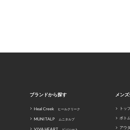
ブランドから探す
メンズ
トッ
Heal Creek
ヒールクリーク
ボト
MUNITALP
ムニタルプ
アウ
VIVA HEART
ビバハート