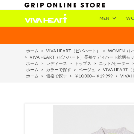
MEN
WO
ホーム
>
VIVA HEART（ビバハート）
>
WOMEN（
>
VIVA HEART（ビバハート）長袖ケディハート総柄モ
ホーム
>
レディース
>
トップス
>
ニット/セーター
ホーム
>
カラーで探す
>
ベージュ
>
VIVA HEA
ホーム
>
価格で探す
>
￥10,000～￥19,999
>
VIV