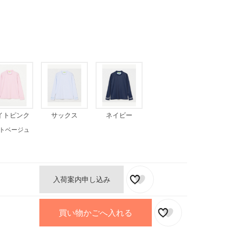
イトピンク
サックス
ネイビー
トベージュ
入荷案内申し込み
買い物かごへ入れる