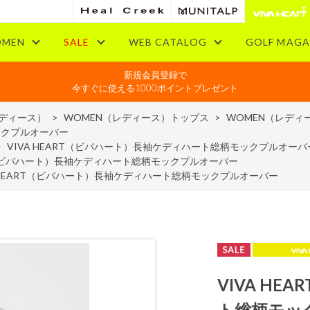
MEN
SALE
WEB CATALOG
GOLF MAGA
新規会員登録で
今すぐに使える1000ポイントプレゼント
レディース）
>
WOMEN（レディース）トップス
>
WOMEN（レディ
ックプルオーバー
>
VIVA HEART（ビバハート）長袖ケディハート総柄モックプルオーバ
RT（ビバハート）長袖ケディハート総柄モックプルオーバー
A HEART（ビバハート）長袖ケディハート総柄モックプルオーバー
VIVA H
ト総柄モッ