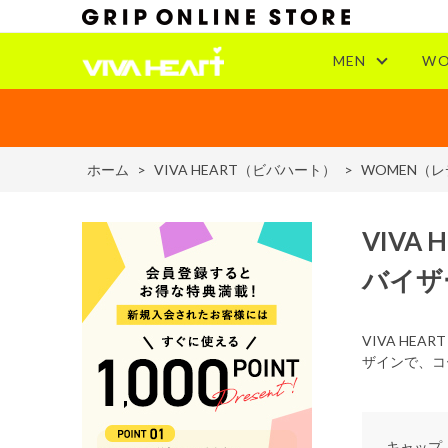
MEN
WO
ホーム
>
VIVA HEART（ビバハート）
>
WOMEN（
VIVA 
バイザ
VIVA H
ザインで、コ
キャップ