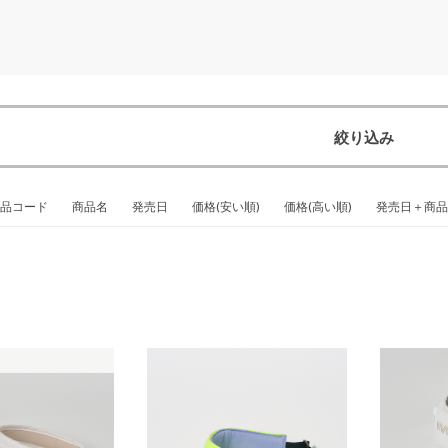
絞り込み
品コード
商品名
発売日
価格(安い順)
価格(高い順)
発売日＋商品