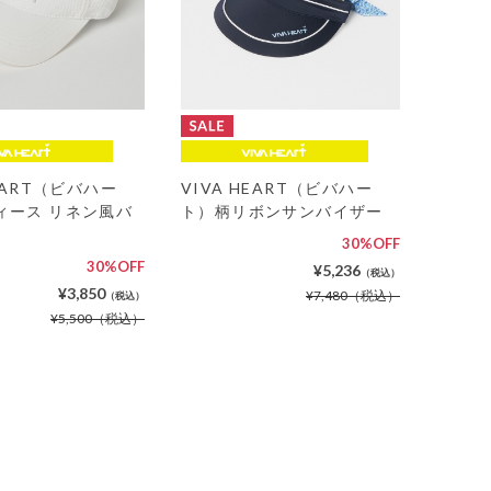
HEART（ビバハー
VIVA HEART（ビバハー
ィース リネン風バ
ト）柄リボンサンバイザー
30%OFF
30%OFF
¥5,236
（税込）
¥3,850
¥7,480
（税込）
（税込）
¥5,500
（税込）