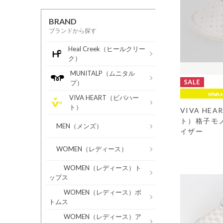
BRAND
ブランドから探す
Heal Creek（ヒールクリー
ク）
MUNITALP（ムニタル
プ）
VIVA HEART（ビバハー
ト）
VIVA HE
ト）格子モ
MEN（メンズ）
イザー
WOMEN（レディース）
WOMEN（レディース）ト
ップス
WOMEN（レディース）ボ
トムス
WOMEN（レディース）ア