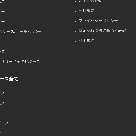
お問い合わせ
ムス
会社概要
ター
プライバシーポリシー
ナー
特定商取引法に基づく表記
/ケース/ポーチ/カバー
利用規約
ーズ
セサリー／その他グッズ
ース全て
プス
ムス
ター
ピース
ナー