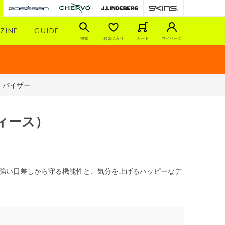
ZINE
GUIDE
検索
お気に入り
カート
マイページ
）バイザー
ィース）
す。強い日差しから守る機能性と、気分を上げるハッピーなデ