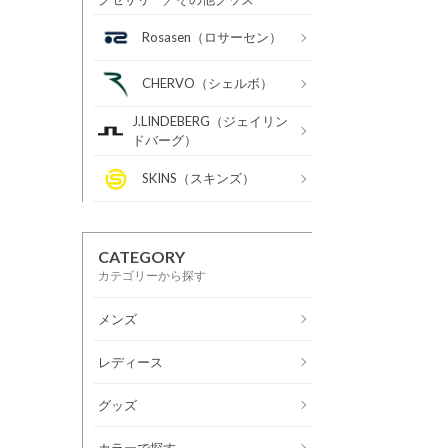
Rosasen（ロサーセン）
CHERVO（シェルボ）
J.LINDEBERG（ジェイリン
ドバーグ）
SKINS（スキンズ）
CATEGORY
カテゴリーから探す
メンズ
レディース
グッズ
カラーで探す