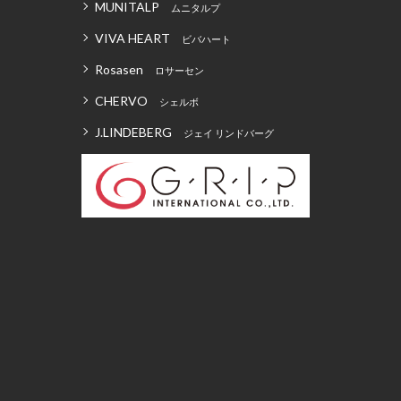
MUNITALP
ムニタルプ
VIVA HEART
ビバハート
Rosasen
ロサーセン
CHERVO
シェルボ
J.LINDEBERG
ジェイ リンドバーグ