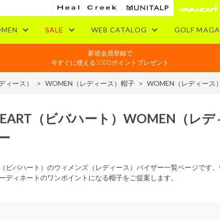
MEN
SALE
WEB CATALOG
GOLF MAGA
新規会員登録で
今すぐに使える1000ポイントプレゼント
レディース）
>
WOMEN（レディース）帽子
>
WOMEN（レディース
HEART
（ビバハート）
WOMEN
（レデ
ー
EART（ビバハート）のウィメンズ（レディース）バイザー一覧ページで
ーディネートのワンポイントになる帽子をご提案します。