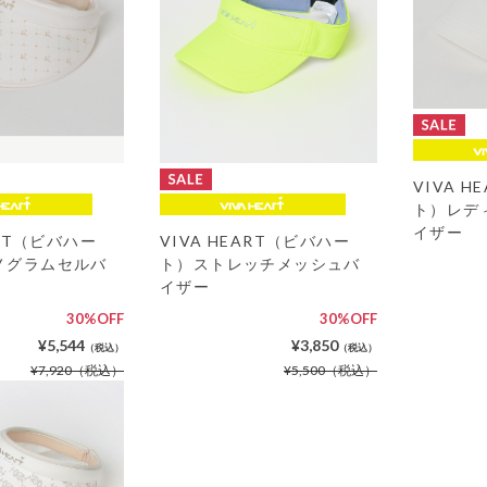
VIVA 
ト）レデ
イザー
ART（ビバハー
VIVA HEART（ビバハー
ノグラムセルバ
ト）ストレッチメッシュバ
イザー
30%OFF
30%OFF
¥5,544
¥3,850
（税込）
（税込）
¥7,920
（税込）
¥5,500
（税込）