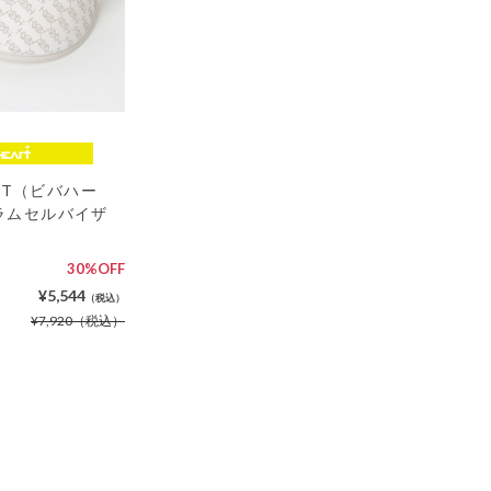
ART（ビバハー
ラムセルバイザ
30%OFF
¥5,544
（税込）
¥7,920
（税込）