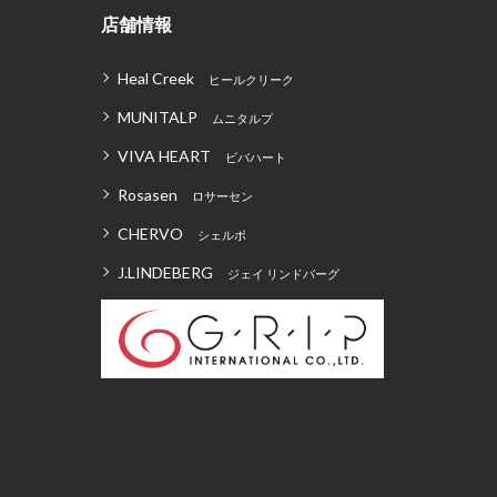
店舗情報
Heal Creek
ヒールクリーク
MUNITALP
ムニタルプ
VIVA HEART
ビバハート
Rosasen
ロサーセン
CHERVO
シェルボ
J.LINDEBERG
ジェイ リンドバーグ