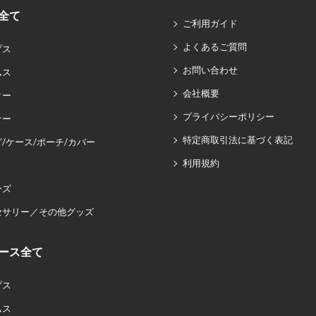
全て
ご利用ガイド
よくあるご質問
プス
お問い合わせ
ムス
会社概要
ター
プライバシーポリシー
ナー
特定商取引法に基づく表記
/ケース/ポーチ/カバー
利用規約
ーズ
セサリー／その他グッズ
ース全て
プス
ムス