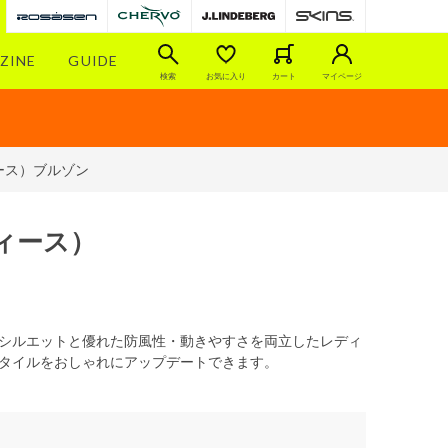
ZINE
GUIDE
検索
お気に入り
カート
マイページ
ース）ブルゾン
ィース）
ンなシルエットと優れた防風性・動きやすさを両立したレディ
タイルをおしゃれにアップデートできます。