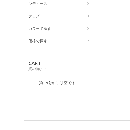
レディース
グッズ
カラーで探す
価格で探す
CART
買い物かご
買い物かごは空です...