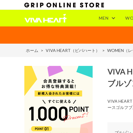
MEN
WO
ホーム
>
VIVA HEART（ビバハート）
>
WOMEN（
VIVA 
ブルゾ
VIVA H
ースゴルフブ
ブルゾン