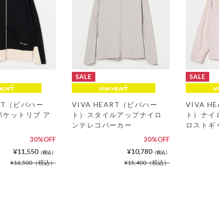
ART（ビバハー
VIVA HEART（ビバハー
VIVA 
ポケットリブ ア
ト）スタイルアップナイロ
ト）ナイ
ンテレコパーカー
ロストギ
30%OFF
30%OFF
¥11,550
¥10,780
（税込）
（税込）
¥16,500
（税込）
¥15,400
（税込）