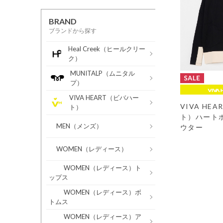
BRAND
ブランドから探す
Heal Creek（ヒールクリー
ク）
MUNITALP（ムニタル
プ）
VIVA HEART（ビバハー
VIVA HE
ト）
ト）ハート
MEN（メンズ）
ウター
WOMEN（レディース）
WOMEN（レディース）ト
ップス
WOMEN（レディース）ボ
トムス
WOMEN（レディース）ア