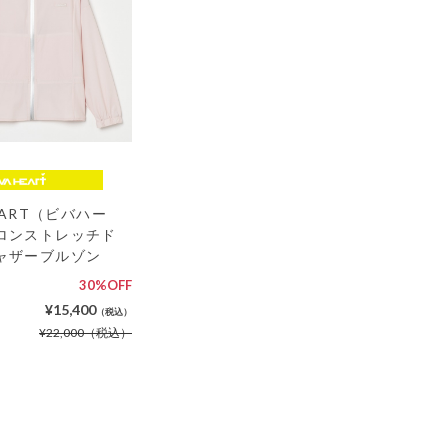
HEART（ビバハー
ロンストレッチド
ャザーブルゾン
30%OFF
¥15,400
（税込）
¥22,000
（税込）