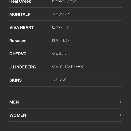
Heal Creek
ヒールクリーク
MUNITALP
ムニタルプ
VIVA HEART
ビバハート
Rosasen
ロサーセン
CHERVO
シェルボ
J.LINDEBERG
ジェイ リンドバーグ
SKINS
スキンズ
MEN
WOMEN