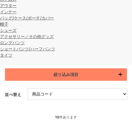
アウター
インナー
バッグ/ケース/ポーチ/カバー
帽子
シューズ
アクセサリー／その他グッズ
ロングパンツ
ショートパンツ/ハーフパンツ
タイツ
絞り込み項目
並べ替え
10
件あります