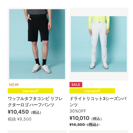
ワッフルタフタコンビ リフレ
ドライトリコット3シーズンパ
クターロゴ ハーフパンツ
ンツ
30%OFF
¥10,450
（税込）
¥10,010
税抜 ¥9,500
（税込）
¥14,300
（税込）