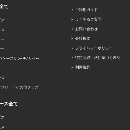
全て
ご利用ガイド
よくあるご質問
プス
お問い合わせ
ムス
会社概要
ター
プライバシーポリシー
ナー
特定商取引法に基づく表記
/ケース/ポーチ/カバー
利用規約
ーズ
セサリー／その他グッズ
ース全て
プス
ムス