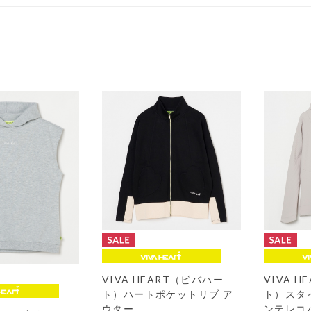
VIVA HEART（ビバハー
VIVA 
ト）ハートポケットリブ ア
ト）スタ
ウター
ンテレコ