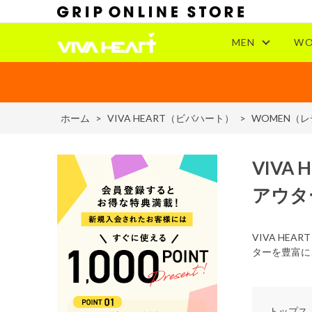
MEN
WO
ホーム
>
VIVA HEART（ビバハート）
>
WOMEN（
VIVA 
アウタ
VIVA H
ターを豊富に
トップス