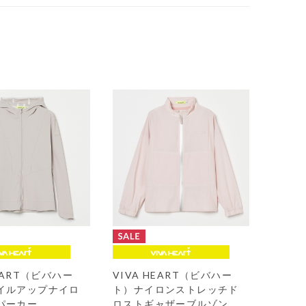
HEART（ビバハー
VIVA HEART（ビバハー
イルアップナイロ
ト）ナイロンストレッチド
パーカー
ロストギャザーブルゾン