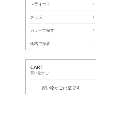
レディース
グッズ
カラーで探す
価格で探す
CART
買い物かご
買い物かごは空です...