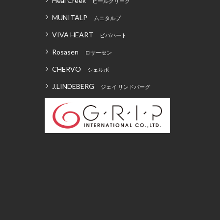
Heal Creek
ヒールクリーク
MUNITALP
ムニタルプ
VIVA HEART
ビバハート
Rosasen
ロサーセン
CHERVO
シェルボ
J.LINDEBERG
ジェイ リンドバーグ