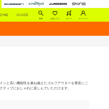
ZINE
GUIDE
検索
お気に入り
カート
マイページ
デザインと高い機能性を兼ね備えたゴルフアウターを豊富にご
クティブにおしゃれに楽しんでいただけます。