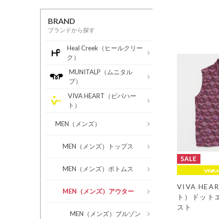
BRAND
ブランドから探す
Heal Creek（ヒールクリー
ク）
MUNITALP（ムニタル
プ）
VIVA HEART（ビバハー
ト）
MEN（メンズ）
MEN（メンズ）トップス
MEN（メンズ）ボトムス
VIVA HE
MEN（メンズ）アウター
ト）ドット
スト
MEN（メンズ）ブルゾン