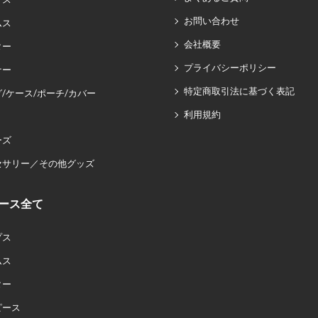
お問い合わせ
ムス
会社概要
ター
プライバシーポリシー
ナー
特定商取引法に基づく表記
/ケース/ポーチ/カバー
利用規約
ーズ
セサリー／その他グッズ
ース全て
プス
ムス
ター
ピース