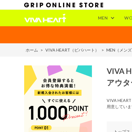
MEN
WO
ホーム
>
VIVA HEART（ビバハート）
>
MEN（メン
VIVA 
アウタ
VIVA H
用意していま
トップス