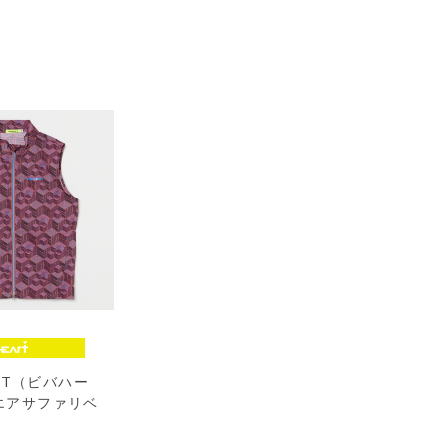
ART（ビバハー
エアサファリベ