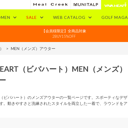
MEN
SALE
WEB CATALOG
GOLF MAGA
【会員様限定】全商品対象
2BUY15%OFF
ズ）
>
MEN（メンズ）アウター
HEART
（ビバハート）
MEN
（メンズ）
ー
EART（ビバハート）のメンズアウターの一覧ページです。スポーティな
す。動きやすさと洗練されたスタイルを両立した一着で、ラウンドをア