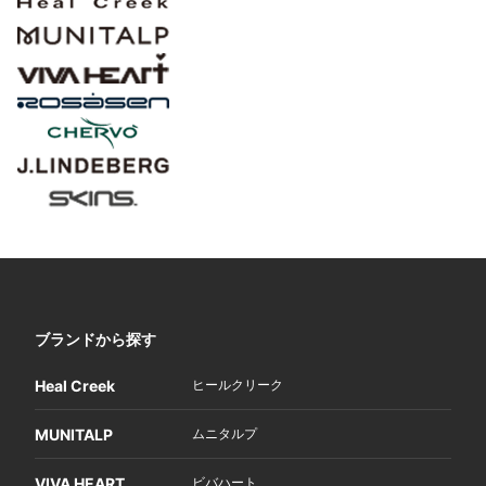
ブランドから探す
Heal Creek
ヒールクリーク
MUNITALP
ムニタルプ
VIVA HEART
ビバハート