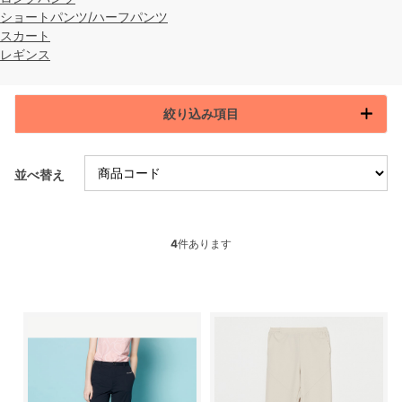
ショートパンツ/ハーフパンツ
スカート
レギンス
絞り込み項目
並べ替え
4
件あります