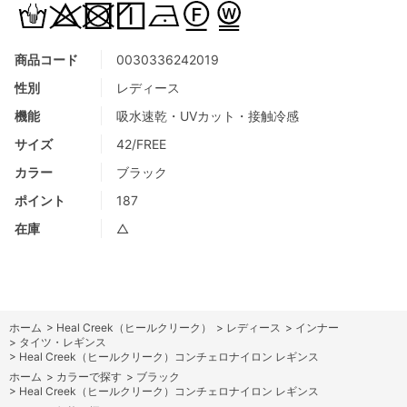
商品コード
0030336242019
性別
レディース
機能
吸水速乾・UVカット・接触冷感
サイズ
42/FREE
カラー
ブラック
ポイント
187
在庫
△
ホーム
>
Heal Creek（ヒールクリーク）
>
レディース
>
インナー
>
タイツ・レギンス
>
Heal Creek（ヒールクリーク）コンチェロナイロン レギンス
ホーム
>
カラーで探す
>
ブラック
>
Heal Creek（ヒールクリーク）コンチェロナイロン レギンス