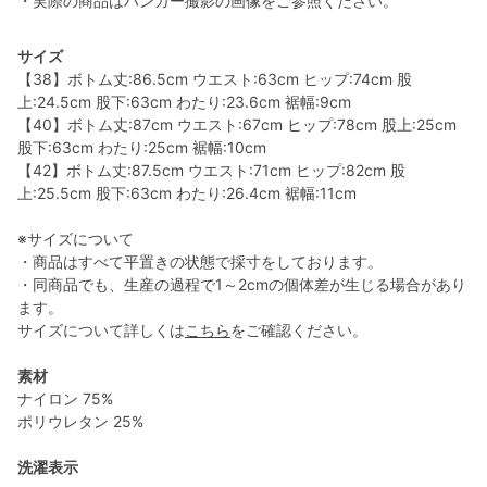
・実際の商品はハンガー撮影の画像をご参照ください。
サイズ
【38】ボトム丈:86.5cm ウエスト:63cm ヒップ:74cm 股
上:24.5cm 股下:63cm わたり:23.6cm 裾幅:9cm
【40】ボトム丈:87cm ウエスト:67cm ヒップ:78cm 股上:25cm
股下:63cm わたり:25cm 裾幅:10cm
【42】ボトム丈:87.5cm ウエスト:71cm ヒップ:82cm 股
上:25.5cm 股下:63cm わたり:26.4cm 裾幅:11cm
※サイズについて
・商品はすべて平置きの状態で採寸をしております。
・同商品でも、生産の過程で1～2cmの個体差が生じる場合があり
ます。
サイズについて詳しくは
こちら
をご確認ください。
素材
ナイロン 75%
ポリウレタン 25%
洗濯表示