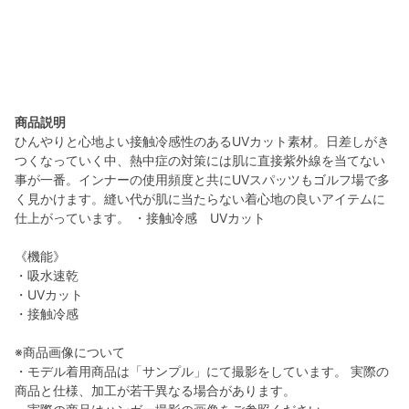
商品説明
ひんやりと心地よい接触冷感性のあるUVカット素材。日差しがき
つくなっていく中、熱中症の対策には肌に直接紫外線を当てない
事が一番。インナーの使用頻度と共にUVスパッツもゴルフ場で多
く見かけます。縫い代が肌に当たらない着心地の良いアイテムに
仕上がっています。 ・接触冷感 UVカット
《機能》
・吸水速乾
・UVカット
・接触冷感
※商品画像について
・モデル着用商品は「サンプル」にて撮影をしています。 実際の
商品と仕様、加工が若干異なる場合があります。