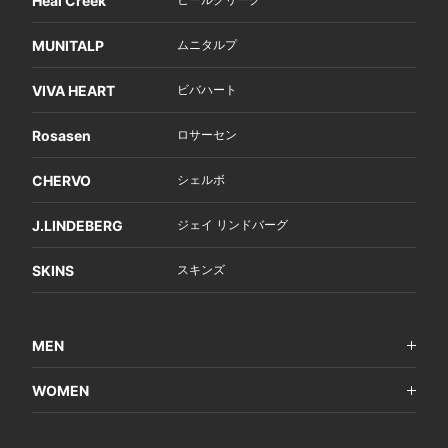
Heal Creek
MUNITALP
ムニタルプ
VIVA HEART
ビバハート
Rosasen
ロサーセン
CHERVO
シェルボ
J.LINDEBERG
ジェイ リンドバーグ
SKINS
スキンズ
MEN
WOMEN