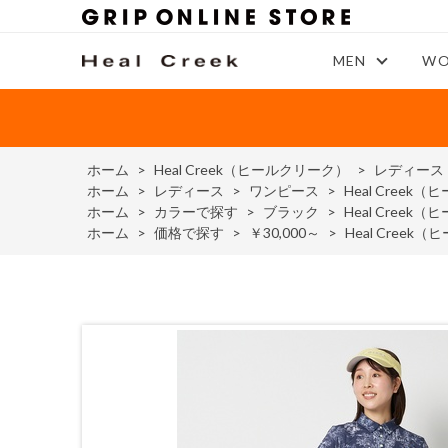
MEN
WO
ホーム
>
Heal Creek（ヒールクリーク）
>
レディース
ホーム
>
レディース
>
ワンピース
>
Heal Cree
ホーム
>
カラーで探す
>
ブラック
>
Heal Cree
ホーム
>
価格で探す
>
￥30,000～
>
Heal Cree