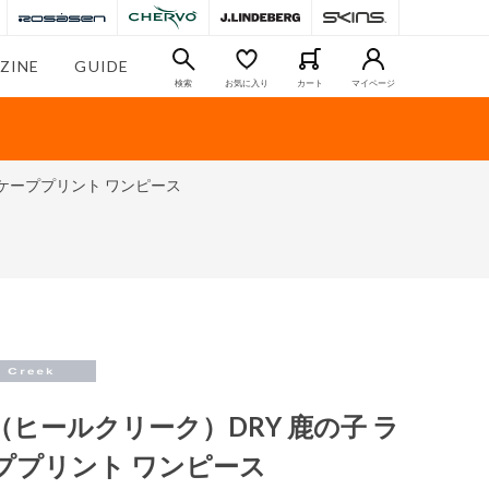
ZINE
GUIDE
検索
お気に入り
カート
マイページ
ドスケーププリント ワンピース
eek（ヒールクリーク）DRY 鹿の子 ラ
ププリント ワンピース