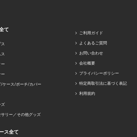
全て
ご利用ガイド
よくあるご質問
プス
お問い合わせ
ムス
会社概要
ター
プライバシーポリシー
ナー
特定商取引法に基づく表記
/ケース/ポーチ/カバー
利用規約
ーズ
セサリー／その他グッズ
ース全て