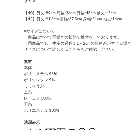
サイズ
【40】身丈:89cm 肩幅:36cm 身幅:48cm 袖丈:15cm
【42】身丈:91.3cm 肩幅:37.5cm 身幅:51cm 袖丈:16cm
※サイズについて
・商品はすべて平置きの状態で採寸をしております。
・同商品でも、生産の過程で1～2cmの個体差が生じる場
サイズについて詳しくは
こちら
をご確認ください。
素材
本体
ポリエステル 95%
ポリウレタン 5%
ししゅう糸
上糸
レーヨン 100%
下糸
ポリエステル 100%
洗濯表示