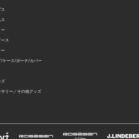
プス
ムス
ター
ピース
ナー
/ケース/ポーチ/カバー
ーズ
セサリー／その他グッズ