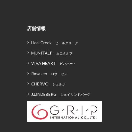
店舗情報
Heal Creek
ヒールクリーク
MUNITALP
ムニタルプ
VIVA HEART
ビバハート
Rosasen
ロサーセン
CHERVO
シェルボ
J.LINDEBERG
ジェイ リンドバーグ