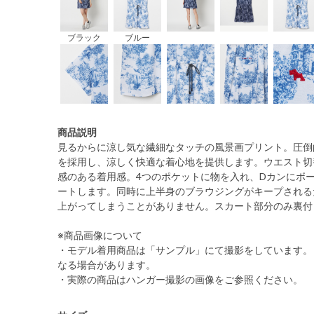
ブラック
ブルー
商品説明
見るからに涼し気な繊細なタッチの風景画プリント。圧倒
を採用し、涼しく快適な着心地を提供します。ウエスト切
感のある着用感。4つのポケットに物を入れ、Dカンにボ
ートします。同時に上半身のブラウジングがキープされる
上がってしまうことがありません。スカート部分のみ裏付
※商品画像について
・モデル着用商品は「サンプル」にて撮影をしています。
なる場合があります。
・実際の商品はハンガー撮影の画像をご参照ください。