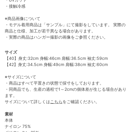
・接触冷感
※商品画像について
・モデル着用商品は「サンプル」にて撮影をしています。 実際の
商品と仕様、加工が若干異なる場合があります。
・実際の商品はハンガー撮影の画像をご参照ください。
サイズ
【40】身丈:32cm 身幅:46cm 肩幅:36.5cm 袖丈:59cm
【42】身丈:34.5cm 身幅:49cm 肩幅:38cm 袖丈:60cm
※サイズについて
・商品はすべて平置きの状態で採寸をしております。
・同商品でも、生産の過程で1～2cmの個体差が生じる場合があり
ます。
サイズについて詳しくは
こちら
をご確認ください。
素材
本体
ナイロン 75%