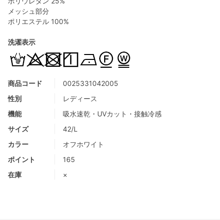
ポリウレタン 25%
メッシュ部分
ポリエステル 100%
洗濯表示
商品コード
0025331042005
性別
レディース
機能
吸水速乾・UVカット・接触冷感
サイズ
42/L
カラー
オフホワイト
ポイント
165
在庫
×