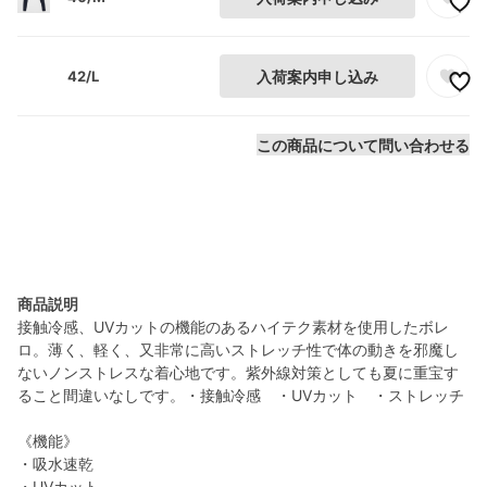
42/L
入荷案内申し込み
この商品について問い合わせる
商品説明
接触冷感、UVカットの機能のあるハイテク素材を使用したボレ
ロ。薄く、軽く、又非常に高いストレッチ性で体の動きを邪魔し
ないノンストレスな着心地です。紫外線対策としても夏に重宝す
ること間違いなしです。・接触冷感 ・UVカット ・ストレッチ
《機能》
・吸水速乾
・UVカット