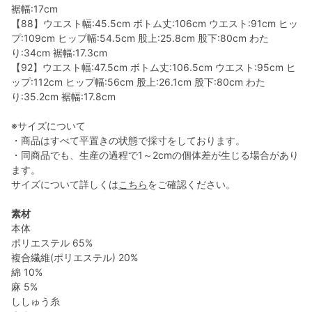
裾幅:17cm
【88】ウエスト幅:45.5cm ボトム丈:106cm ウエスト:91cm ヒッ
プ:109cm ヒップ幅:54.5cm 股上:25.8cm 股下:80cm わた
り:34cm 裾幅:17.3cm
【92】ウエスト幅:47.5cm ボトム丈:106.5cm ウエスト:95cm ヒ
ップ:112cm ヒップ幅:56cm 股上:26.1cm 股下:80cm わた
り:35.2cm 裾幅:17.8cm
※サイズについて
・商品はすべて平置きの状態で採寸をしております。
・同商品でも、生産の過程で1～2cmの個体差が生じる場合があり
ます。
サイズについて詳しくは
こちら
をご確認ください。
素材
本体
ポリエステル 65%
複合繊維(ポリエステル) 20%
綿 10%
麻 5%
ししゅう糸