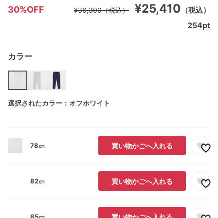
¥25,410
30%OFF
（税込）
¥36,300
（税込）
254
pt
カラー
選択されたカラー：オフホワイト
78㎝
買い物かごへ入れる
82㎝
買い物かごへ入れる
85㎝
買い物かごへ入れる