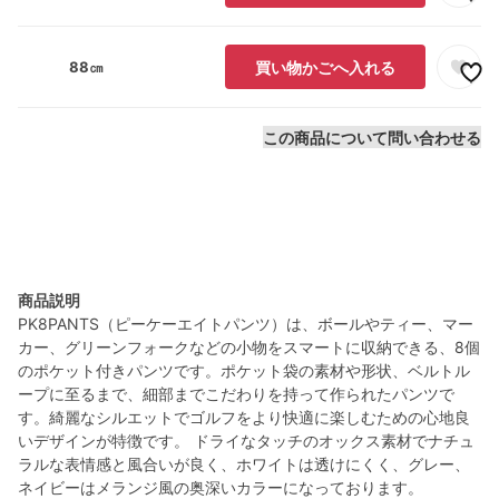
88㎝
買い物かごへ入れる
この商品について問い合わせる
商品説明
PK8PANTS（ピーケーエイトパンツ）は、ボールやティー、マー
カー、グリーンフォークなどの小物をスマートに収納できる、8個
のポケット付きパンツです。ポケット袋の素材や形状、ベルトル
ープに至るまで、細部までこだわりを持って作られたパンツで
す。綺麗なシルエットでゴルフをより快適に楽しむための心地良
いデザインが特徴です。 ドライなタッチのオックス素材でナチュ
ラルな表情感と風合いが良く、ホワイトは透けにくく、グレー、
ネイビーはメランジ風の奥深いカラーになっております。