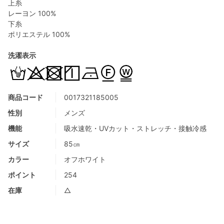
上糸
レーヨン 100%
下糸
ポリエステル 100%
洗濯表示
商品コード
0017321185005
性別
メンズ
機能
吸水速乾・UVカット・ストレッチ・接触冷感
サイズ
85㎝
カラー
オフホワイト
ポイント
254
在庫
△