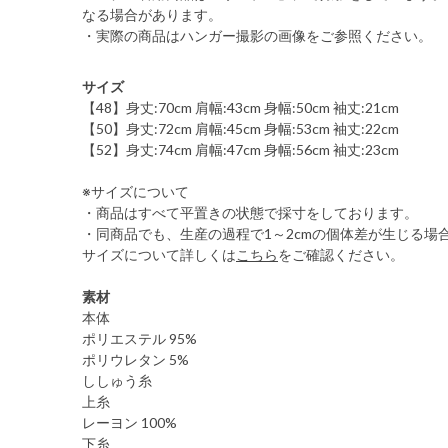
なる場合があります。
・実際の商品はハンガー撮影の画像をご参照ください。
サイズ
【48】身丈:70cm 肩幅:43cm 身幅:50cm 袖丈:21cm
【50】身丈:72cm 肩幅:45cm 身幅:53cm 袖丈:22cm
【52】身丈:74cm 肩幅:47cm 身幅:56cm 袖丈:23cm
※サイズについて
・商品はすべて平置きの状態で採寸をしております。
・同商品でも、生産の過程で1～2cmの個体差が生じる場
サイズについて詳しくは
こちら
をご確認ください。
素材
本体
ポリエステル 95%
ポリウレタン 5%
ししゅう糸
上糸
レーヨン 100%
下糸