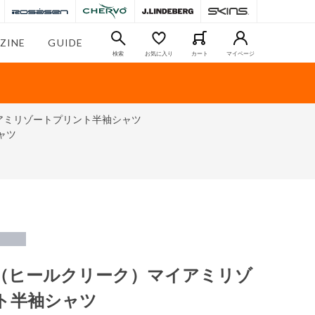
ZINE
GUIDE
検索
お気に入り
カート
マイページ
マイアミリゾートプリント半袖シャツ
ャツ
reek（ヒールクリーク）マイアミリゾ
ト半袖シャツ