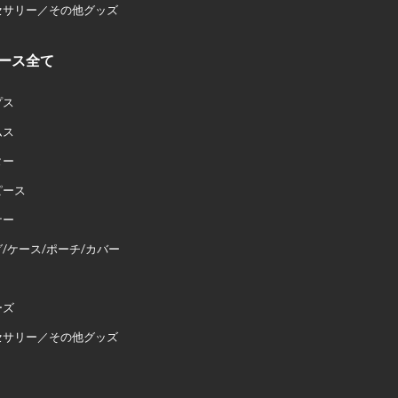
セサリー／その他グッズ
ース全て
プス
ムス
ター
ピース
ナー
/ケース/ポーチ/カバー
ーズ
セサリー／その他グッズ