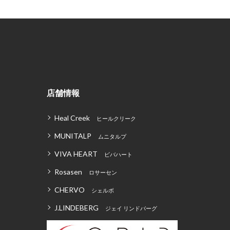
店舗情報
Heal Creek
ヒールクリーク
MUNITALP
ムニタルプ
VIVA HEART
ビバハート
Rosasen
ロサーセン
CHERVO
シェルボ
J.LINDEBERG
ジェイ リンドバーグ