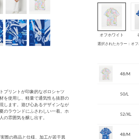
オフホワイト
選択されたカラー：オフ
48/M
トプリントが印象的なポロシャツ
50/L
材を使用し、軽量で通気性も抜群の
現します。遊び心あるデザインなが
夏のラウンドにふさわしい一着。ホ
52/XL
人の雰囲気を醸し出す。
48/M
 実際の商品と仕様、加工が若干異