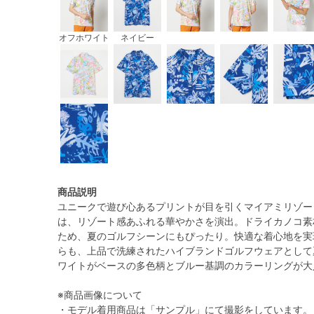
オフホワイト
ネイビー
商品説明
ユニークで遊び心あるプリントが目を引くマイアミリゾー
は、リゾート感あふれる華やかさを演出。ドライカノコ素
ため、夏のゴルフシーンにもぴったり。快適な着心地を実
らも、上品で洗練されたハイブランドゴルフウェアとして
ワイトがベースの多色柄とブルー基調のカラーリングが大
※商品画像について
・モデル着用商品は「サンプル」にて撮影をしています。