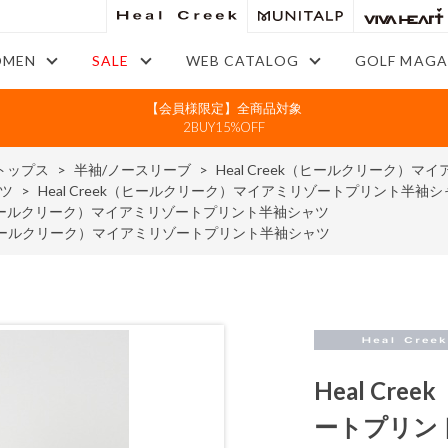
MEN
SALE
WEB CATALOG
GOLF MAGA
【会員様限定】全商品対象
2BUY15%OFF
トップス
>
半袖/ノースリーブ
>
Heal Creek（ヒールクリーク）
ツ
>
Heal Creek（ヒールクリーク）マイアミリゾートプリント半袖シ
ek（ヒールクリーク）マイアミリゾートプリント半袖シャツ
ek（ヒールクリーク）マイアミリゾートプリント半袖シャツ
Heal C
ートプリン