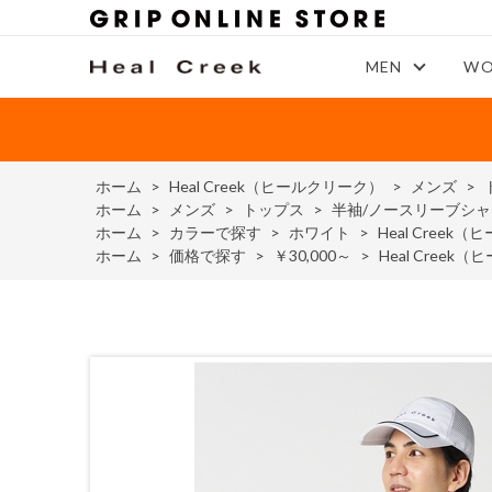
MEN
WO
ホーム
>
Heal Creek（ヒールクリーク）
>
メンズ
>
ホーム
>
メンズ
>
トップス
>
半袖/ノースリーブシャ
ホーム
>
カラーで探す
>
ホワイト
>
Heal Cre
ホーム
>
価格で探す
>
￥30,000～
>
Heal Cre