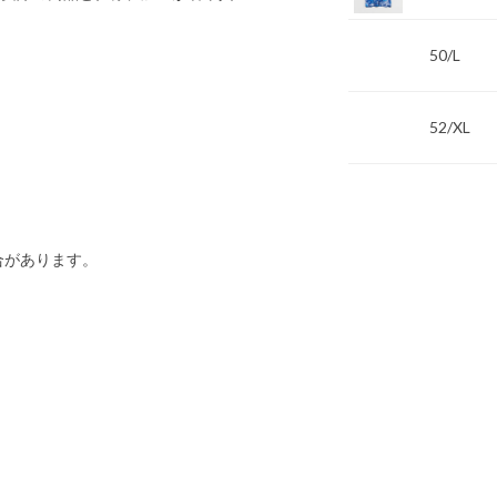
50/L
52/XL
合があります。