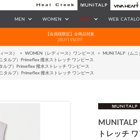
MEN
WOMEN
SALE
WEB CATAL
【会員様限定】全商品対象
2BUY15%OFF
ディース）
>
WOMEN（レディース）ワンピース
>
MUNITALP（ムニ
ムニタルプ）Primeflex 撥水ストレッチ ワンピース
タルプ）Primeflex 撥水ストレッチ ワンピース
ムニタルプ）Primeflex 撥水ストレッチ ワンピース
MUNITAL
トレッチ 