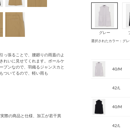
グレー
選択されたカラー：グレ
引っ張ることで、腰廻りの雨蓋のよ
きれいに見せてくれます。ボールケ
ープンなので、羽織るジャンスカと
40/M
もついてるので、軽い雨も
42/L
40/M
 実際の商品と仕様、加工が若干異
42/L