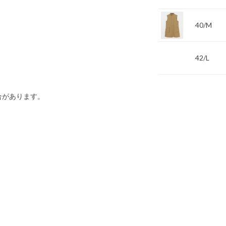
40/M
42/L
合があります。