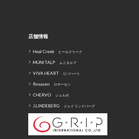
店舗情報
Heal Creek
ヒールクリーク
MUNITALP
ムニタルプ
VIVA HEART
ビバハート
Rosasen
ロサーセン
CHERVO
シェルボ
J.LINDEBERG
ジェイ リンドバーグ