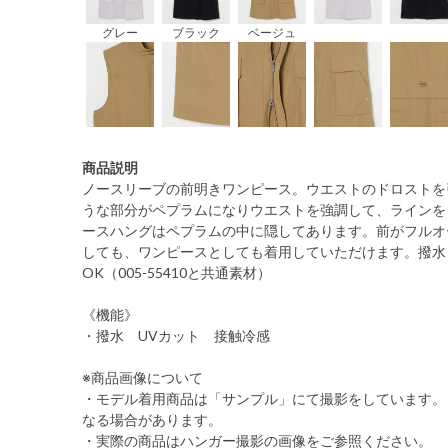
グレー
ブラック
ベージュ
商品説明
ノースリーブの前明きワンピース。ウエストのドロストを
うな部分がペプラムになりウエストを強調して、ラインを
ースハングはペプラムの中に隠してあります。前がフルオ
しても、ワンピースとしても着用していただけます。撥水
OK（005-55410と共通素材）
《機能》
・撥水 UVカット 接触冷感
※商品画像について
・モデル着用商品は「サンプル」にて撮影をしています。
なる場合があります。
・実際の商品はハンガー撮影の画像をご参照ください。