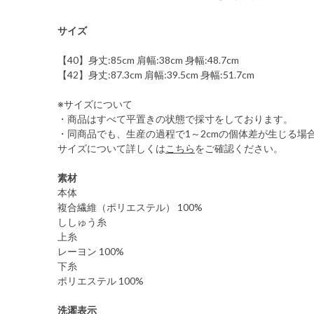
サイズ
【40】身丈:85cm 肩幅:38cm 身幅:48.7cm
【42】身丈:87.3cm 肩幅:39.5cm 身幅:51.7cm
※サイズについて
・商品はすべて平置きの状態で採寸をしております。
・同商品でも、生産の過程で1～2cmの個体差が生じる場
サイズについて詳しくは
こちら
をご確認ください。
素材
本体
複合繊維（ポリエステル） 100%
ししゅう糸
上糸
レーヨン 100%
下糸
ポリエステル 100%
洗濯表示