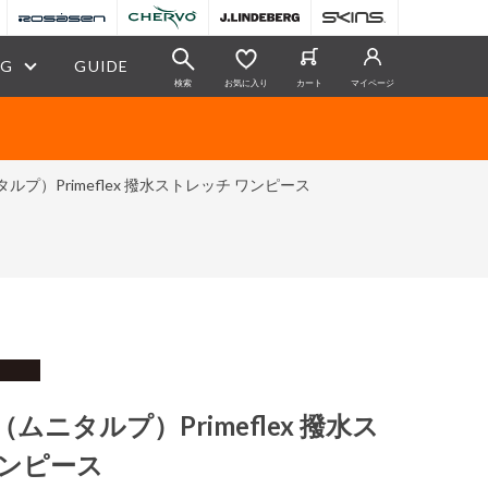
OG
GUIDE
検索
お気に入り
カート
マイページ
タルプ）Primeflex 撥水ストレッチ ワンピース
P（ムニタルプ）Primeflex 撥水ス
ワンピース