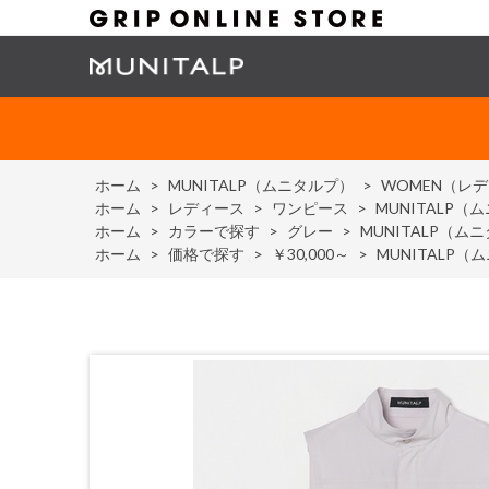
ホーム
>
MUNITALP（ムニタルプ）
>
WOMEN（レ
ホーム
>
レディース
>
ワンピース
>
MUNITALP（
ホーム
>
カラーで探す
>
グレー
>
MUNITALP（ムニ
ホーム
>
価格で探す
>
￥30,000～
>
MUNITALP（