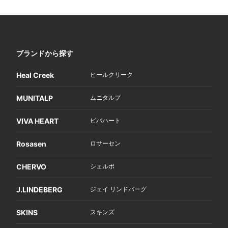
ブランドから探す
Heal Creek
ヒールクリーク
MUNITALP
ムニタルプ
VIVA HEART
ビバハート
Rosasen
ロサーセン
CHERVO
シェルボ
J.LINDEBERG
ジェイ リンドバーグ
SKINS
スキンズ