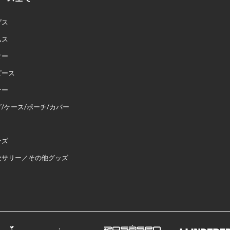
プス
ムス
ター
ピース
ナー
/ケース/ポーチ/カバー
ーズ
セサリー／その他グッズ