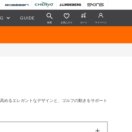
OG
GUIDE
検索
お気に入り
カート
マイページ
格を高めるエレガントなデザインと、ゴルフの動きをサポート