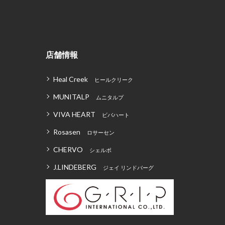
店舗情報
Heal Creek
ヒールクリーク
MUNITALP
ムニタルプ
VIVA HEART
ビバハート
Rosasen
ロサーセン
CHERVO
シェルボ
J.LINDEBERG
ジェイ リンドバーグ