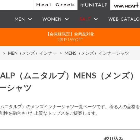
MEN
WOMEN
SALE
WEB CATAL
【会員様限定】全商品対象
2BUY15%OFF
）
>
MEN（メンズ）インナー
>
MENS（メンズ）インナーシャツ
ALP
（ムニタルプ）
MENS
（メンズ）
ーシャツ
LP（ムニタルプ）のメンズインナーシャツ一覧ページです。着る人の品
能性を融合させた上質なトップスをご提案します。
絞り込み