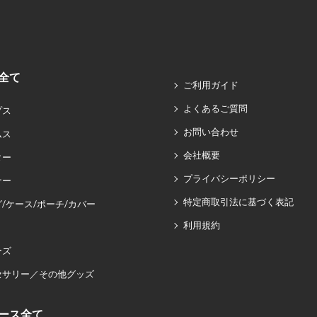
全て
ご利用ガイド
よくあるご質問
プス
お問い合わせ
ムス
会社概要
ター
プライバシーポリシー
ナー
特定商取引法に基づく表記
/ケース/ポーチ/カバー
利用規約
ーズ
セサリー／その他グッズ
ース全て