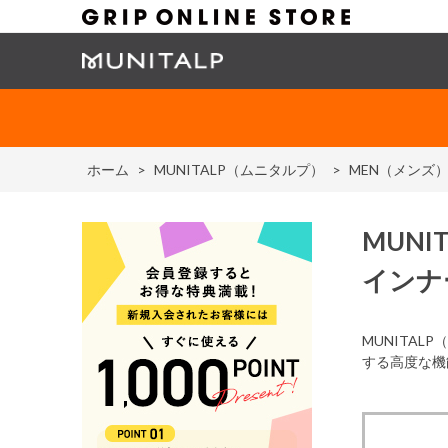
ホーム
>
MUNITALP（ムニタルプ）
>
MEN（メンズ
MUNIT
インナ
MUNITA
する高度な機