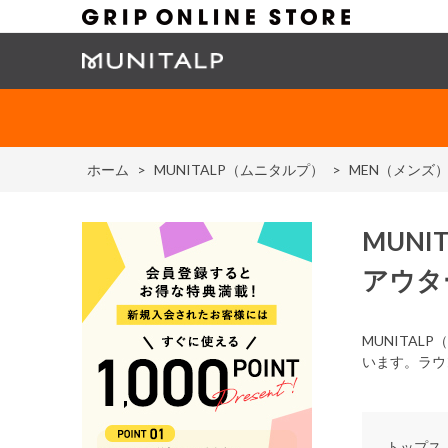
ホーム
>
MUNITALP（ムニタルプ）
>
MEN（メンズ
MUNIT
アウタ
MUNITA
います。ラウ
トップス