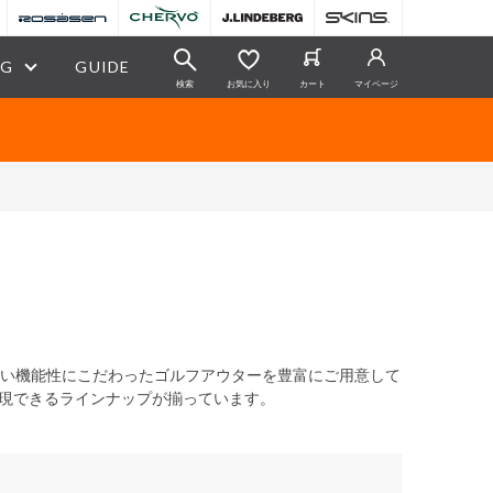
OG
GUIDE
検索
お気に入り
カート
マイページ
と高い機能性にこだわったゴルフアウターを豊富にご用意して
現できるラインナップが揃っています。