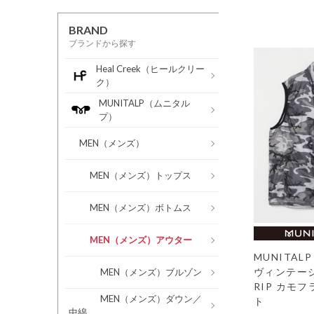
BRAND
ブランドから探す
Heal Creek（ヒールクリー
ク）
MUNITALP（ムニタル
プ）
MEN（メンズ）
MEN（メンズ）トップス
MEN（メンズ）ボトムス
MEN（メンズ）アウター
MUNITA
ヴィンテー
MEN（メンズ）ブルゾン
RIP カモ
MEN（メンズ）ダウン／
ト
中綿