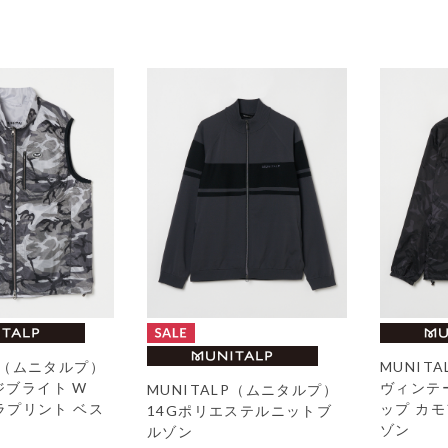
LP（ムニタルプ）
MUNIT
ジブライト W
ヴィンテ
MUNITALP（ムニタルプ）
フラプリント ベス
ップ カ
14Gポリエステルニットブ
ゾン
ルゾン