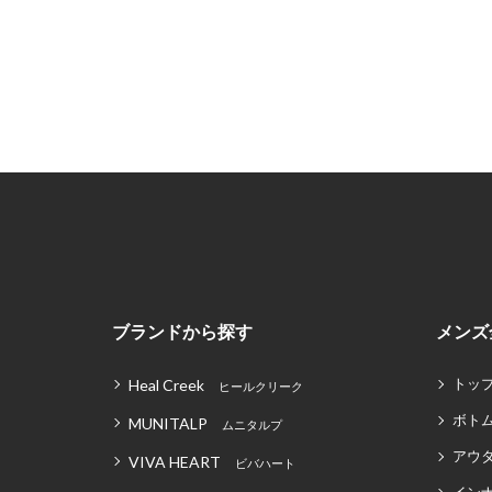
ブランドから探す
メンズ
トッ
Heal Creek
ヒールクリーク
ボト
MUNITALP
ムニタルプ
アウ
VIVA HEART
ビバハート