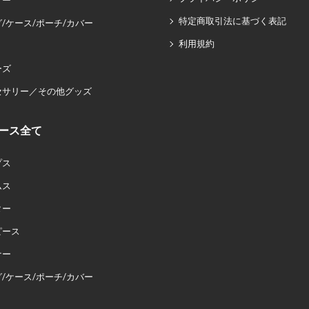
ナー
特定商取引法に基づく表記
/ケース/ポーチ/カバー
利用規約
ーズ
セサリー／その他グッズ
ース全て
プス
ムス
ター
ピース
ナー
/ケース/ポーチ/カバー