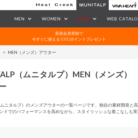
MEN
WOMEN
SALE
WEB CATAL
新規会員登録で
今すぐに使える1000ポイントプレゼント
）
>
MEN（メンズ）アウター
ALP
（ムニタルプ）
MEN
（メンズ）
ー
LP（ムニタルプ）のメンズアウターの一覧ページです。独自の素材開発
ンドでのパフォーマンスを高めながら、スタイリッシュな着こなしも実