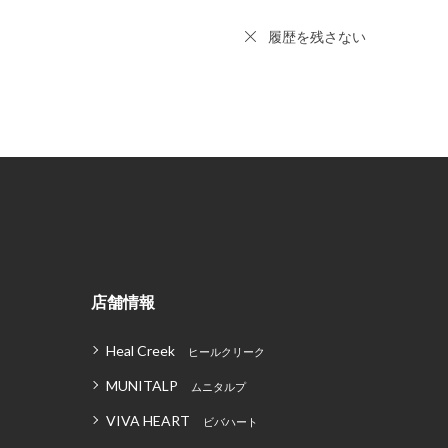
履歴を残さない
店舗情報
Heal Creek
ヒールクリーク
MUNITALP
ムニタルプ
VIVA HEART
ビバハート