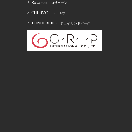
Rosasen
ロサーセン
CHERVO
シェルボ
J.LINDEBERG
ジェイ リンドバーグ