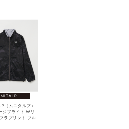
ALP（ムニタルプ）
ージブライト Wリ
モフラプリント ブル