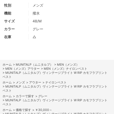
性別
メンズ
機能
撥水
サイズ
48/M
カラー
グレー
在庫
△
ホーム
>
MUNITALP（ムニタルプ）
>
MEN（メンズ）
>
MEN（メンズ）アウター
>
MEN（メンズ）ナイロンベスト
>
MUNITALP（ムニタルプ）ヴィンテージブライト W RIP カモフラプリント
ベスト
ホーム
>
メンズ
>
アウター
>
ナイロンベスト
>
MUNITALP（ムニタルプ）ヴィンテージブライト W RIP カモフラプリント
ベスト
ホーム
>
カラーで探す
>
グレー
>
MUNITALP（ムニタルプ）ヴィンテージブライト W RIP カモフラプリント
ベスト
ホーム
>
価格で探す
>
￥30,000～
>
MUNITALP（ムニタルプ）ヴィンテージブライト W RIP カモフラプリント