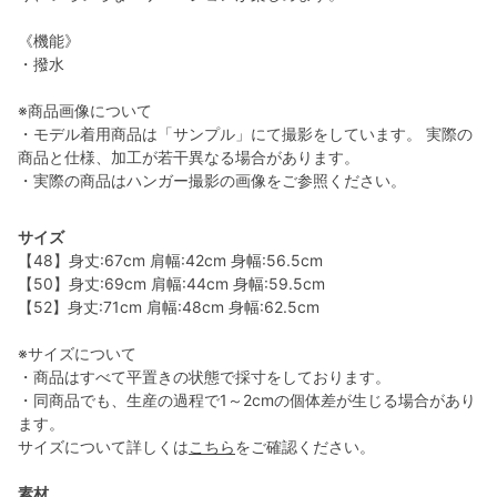
《機能》
・撥水
※商品画像について
・モデル着用商品は「サンプル」にて撮影をしています。 実際の
商品と仕様、加工が若干異なる場合があります。
・実際の商品はハンガー撮影の画像をご参照ください。
サイズ
【48】身丈:67cm 肩幅:42cm 身幅:56.5cm
【50】身丈:69cm 肩幅:44cm 身幅:59.5cm
【52】身丈:71cm 肩幅:48cm 身幅:62.5cm
※サイズについて
・商品はすべて平置きの状態で採寸をしております。
・同商品でも、生産の過程で1～2cmの個体差が生じる場合があり
ます。
サイズについて詳しくは
こちら
をご確認ください。
素材