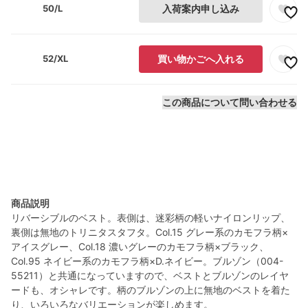
50/L
入荷案内申し込み
52/XL
買い物かごへ入れる
この商品について問い合わせる
商品説明
リバーシブルのベスト。表側は、迷彩柄の軽いナイロンリップ、
裏側は無地のトリニタスタフタ。Col.15 グレー系のカモフラ柄×
アイスグレー、Col.18 濃いグレーのカモフラ柄×ブラック、
Col.95 ネイビー系のカモフラ柄×D.ネイビー。ブルゾン（004-
55211）と共通になっていますので、ベストとブルゾンのレイヤ
ードも、オシャレです。柄のブルゾンの上に無地のベストを着た
り、いろいろなバリエーションが楽しめます。