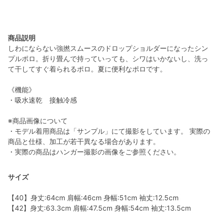
商品説明
しわにならない強撚スムースのドロップショルダーになったシン
プルポロ。折り畳んで持っていっても、シワはいかないし、洗っ
て干してすぐ着られるポロ。夏に便利なポロです。
《機能》
・吸水速乾 接触冷感
※商品画像について
・モデル着用商品は「サンプル」にて撮影をしています。 実際の
商品と仕様、加工が若干異なる場合があります。
・実際の商品はハンガー撮影の画像をご参照ください。
サイズ
【40】身丈:64cm 肩幅:46cm 身幅:51cm 袖丈:12.5cm
【42】身丈:63.3cm 肩幅:47.5cm 身幅:54cm 袖丈:13.5cm