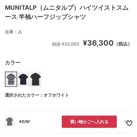
MUNITALP（ムニタルプ）ハイツイストスム
ース 半袖ハーフジップシャツ
在庫：
△
¥36,300
（税込）
税抜 ¥33,000
カラー
選択されたカラー：オフホワイト
40/M
買い物かごへ入れる