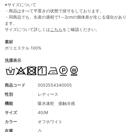
※サイズについて
・商品はすべて平置きの状態で採寸をしております。
・同商品でも、生産の過程で1～2cmの個体差が生じる場合があり
ます。
サイズについて詳しくは
こちら
をご確認ください。
素材
ポリエステル 100%
洗濯表示
商品コード
0052554340005
性別
レディース
機能
吸水速乾 接触冷感
サイズ
40/M
カラー
オフホワイト
在庫
△