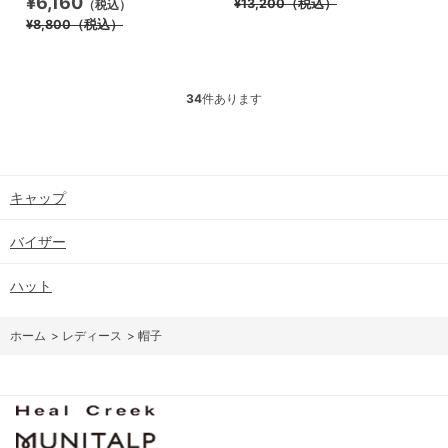
¥6,160
¥13,200
（税込）
（税込）
¥8,800
（税込）
34
件あります
キャップ
バイザー
ハット
ホーム
>
レディース
>
帽子