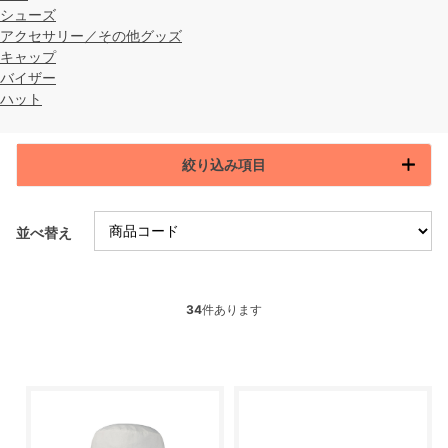
シューズ
アクセサリー／その他グッズ
キャップ
バイザー
ハット
絞り込み項目
並べ替え
34
件あります