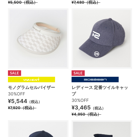
¥5,500
（税込）
¥7,480
（税込）
モノグラムセルバイザー
レディース 定番ツイルキャッ
30%OFF
プ
30%OFF
¥5,544
（税込）
¥3,465
¥7,920
（税込）
（税込）
¥4,950
（税込）