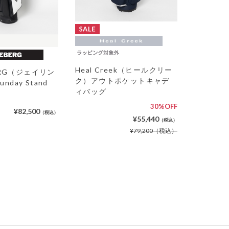
Heal Creek（ヒールクリー
BERG（ジェイリン
ク）アウトポケットキャデ
day Stand
ィバッグ
30%OFF
¥82,500
（税込）
¥55,440
（税込）
¥79,200
（税込）