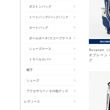
ボストンバッグ
トートバッグ/バックパック
カートバッグ
ボールポーチ/スコープケース
シューズケース
Rosase
オプレーン
トラベルカバー
グ
帽子
シューズ
アクセサリー／その他グッズ
レディース