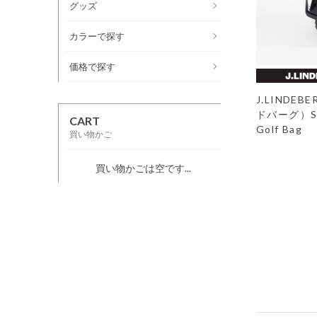
グッズ
カラーで探す
価格で探す
J.LINDE
ドバーグ）Sun
CART
Golf Bag
買い物かご
買い物かごは空です...