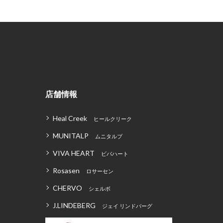
店舗情報
Heal Creek
ヒールクリーク
MUNITALP
ムニタルプ
VIVA HEART
ビバハート
Rosasen
ロサーセン
CHERVO
シェルボ
J.LINDEBERG
ジェイ リンドバーグ