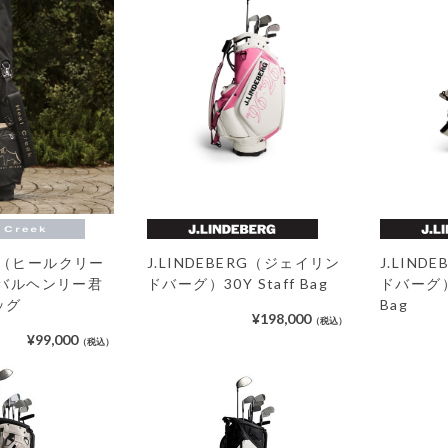
eek（ヒールクリー
J.LINDEBERG（ジェイリン
J.LIN
イバルヘンリー君
ドバーグ）30Y Staff Bag
ドバーグ）JL
ッグ
Bag
¥198,000
（税込）
¥99,000
（税込）