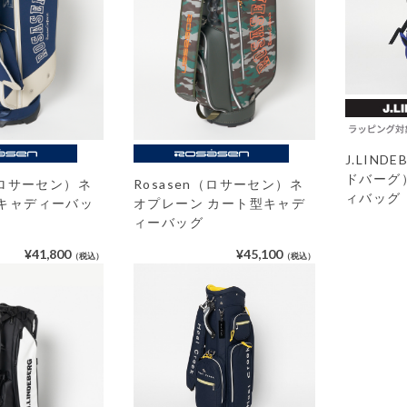
J.LIN
ドバーグ
n（ロサーセン）ネ
Rosasen（ロサーセン）ネ
ィバッグ
 キャディーバッ
オプレーン カート型キャデ
ィーバッグ
¥41,800
¥45,100
（税込）
（税込）