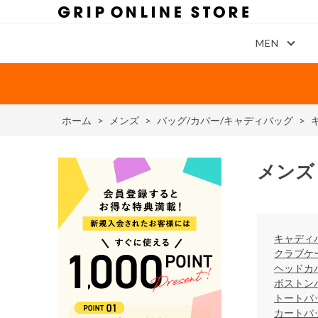
MEN
ホーム
>
メンズ
>
バッグ/カバー/キャディバッグ
>
メンズ
キャディ
クラブケ
ヘッドカ
ボストン
トートバ
カートバ