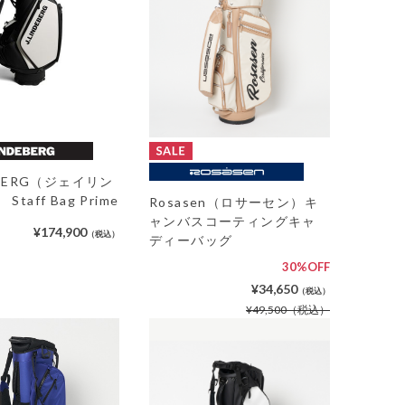
DEBERG（ジェイリン
taff Bag Prime
Rosasen（ロサーセン）キ
ャンバスコーティングキャ
¥174,900
（税込）
ディーバッグ
30%OFF
¥34,650
（税込）
¥49,500
（税込）