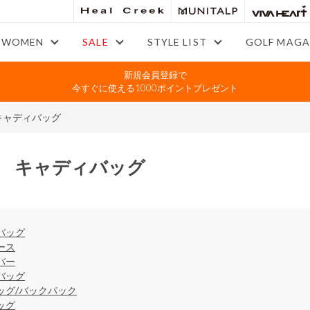
WOMEN
SALE
STYLE LIST
GOLF MAGA
新規会員登録で
今すぐに使える1000ポイントプレゼント
キャディバッグ
 キャディバッグ
バッグ
ース
バー
バッグ
ッグ/バックパック
ッグ