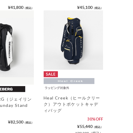
¥41,800
¥45,100
（税込）
（税込）
Heal Creek（ヒールクリー
BERG（ジェイリン
ク）アウトポケットキャデ
day Stand
ィバッグ
30%OFF
¥82,500
（税込）
¥55,440
（税込）