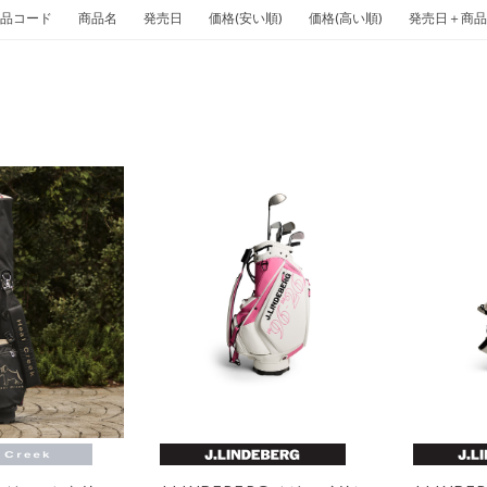
品コード
商品名
発売日
価格(安い順)
価格(高い順)
発売日＋商品