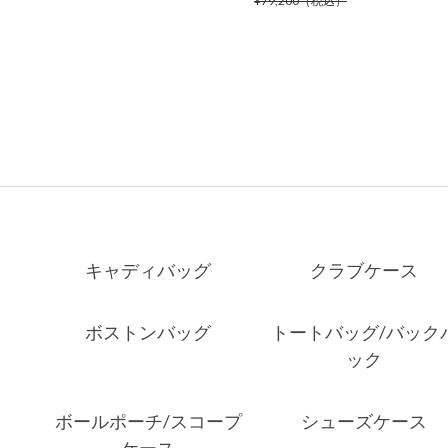
¥79,200
（税込）
キャディバッグ
クラブケース
ボストンバッグ
トートバッグ/バック
ック
ボールポーチ/スコープ
シューズケース