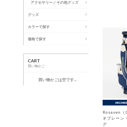
アクセサリー／その他グッズ
グッズ
カラーで探す
価格で探す
CART
買い物かご
買い物かごは空です...
Rosase
オプレーン
グ