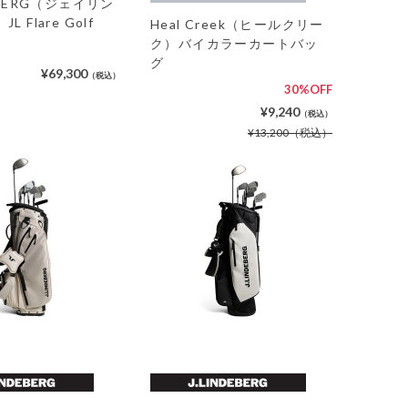
DEBERG（ジェイリン
 Flare Golf
Heal Creek（ヒールクリー
ク）バイカラーカートバッ
グ
¥69,300
（税込）
30%OFF
¥9,240
（税込）
¥13,200
（税込）