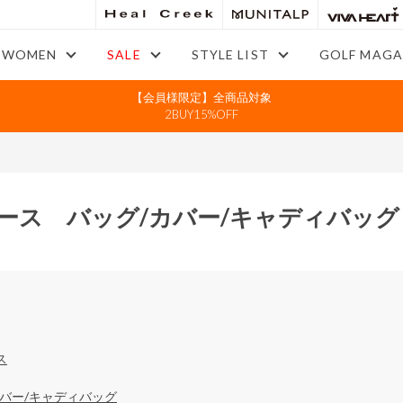
WOMEN
SALE
STYLE LIST
GOLF MAGA
【会員様限定】全商品対象
2BUY15%OFF
ース バッグ/カバー/キャディバッグ
ス
カバー/キャディバッグ