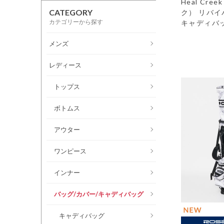
Heal Cr
CATEGORY
ク） リバ
カテゴリーから探す
キャディバ
メンズ
レディース
トップス
ボトムス
アウター
ワンピース
インナー
バッグ/カバー/キャディバッグ
キャディバッグ