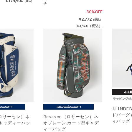
¥174,900
（税込）
チ
30%OFF
¥2,772
（税込）
¥3,960
（税込）
J.LIN
ドバーグ
n（ロサーセン）ネ
Rosasen（ロサーセン）ネ
ィバッグ
 キャディーバッ
オプレーン カート型キャデ
ィーバッグ