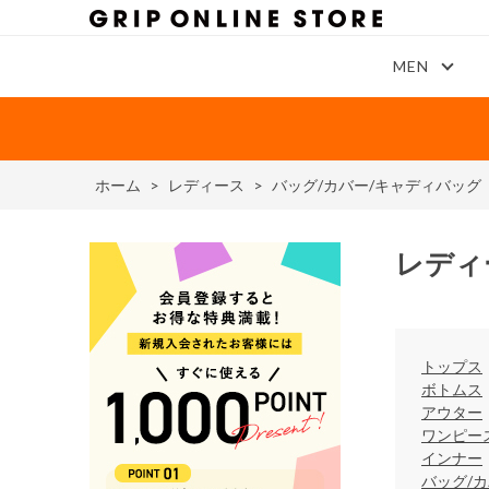
MEN
ホーム
>
レディース
>
バッグ/カバー/キャディバッグ
レディ
トップス
ボトムス
アウター
ワンピー
インナー
バッグ/