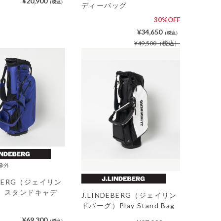
¥20,900
（税込）
ディーバッグ
30%OFF
¥34,650
（税込）
¥49,500
（税込）
DEBERG（ジェイリン
）スタンドキャデ
J.LINDEBERG（ジェイリン
ドバーグ）Play Stand Bag
¥69,300
（税込）