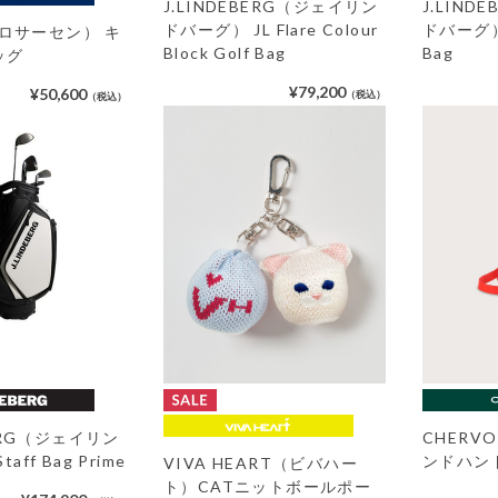
J.LINDEBERG（ジェイリン
J.LIN
ドバーグ） JL Flare Colour
ドバーグ） J
 （ロサーセン） キ
Block Golf Bag
Bag
ッグ
¥79,200
¥50,600
（税込）
（税込）
BERG（ジェイリン
CHER
ff Bag Prime
ンドハン
VIVA HEART（ビバハー
ト）CATニットボールポー