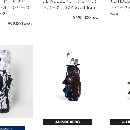
eek（ヒールクリー
J.LINDEBERG（ジェイリン
J.LIN
イバルヘンリー君
ドバーグ）30Y Staff Bag
ドバーグ）JL
ッグ
Bag
¥198,000
（税込）
¥99,000
（税込）