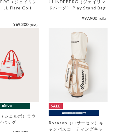
DEBERG（ジェイリン
J.LINDEBERG（ジェイリン
L Flare Golf
ドバーグ） Play Stand Bag
¥97,900
（税込）
¥69,300
（税込）
VO（シェルボ）ラウ
ドバッグ
Rosasen（ロサーセン）キ
ャンバスコーティングキャ