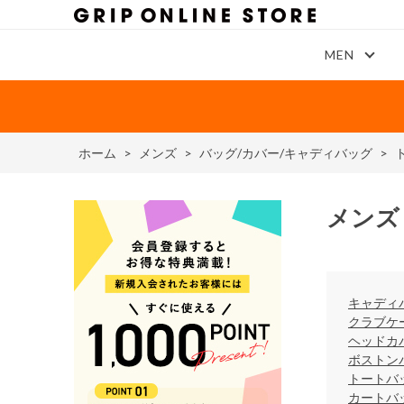
MEN
ホーム
>
メンズ
>
バッグ/カバー/キャディバッグ
>
メンズ
キャディ
クラブケ
ヘッドカ
ボストン
トートバ
カートバ