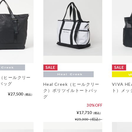
eek（ヒールクリー
バッグ
Heal Creek（ヒールクリー
VIVA 
ク）ポリツイルトートバッ
ト）メッ
¥27,500
（税込）
グ
30%OFF
¥17,710
（税込）
¥25,300
（税込）