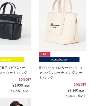
HEART（ビバハー
Rosasen（ロサーセン）キ
シュカートバッグ
ャンバスコーティングカー
トバッグ
30%OFF
30%OFF
¥6,930
（税込）
¥6,160
¥9,900
（税込）
（税込）
¥8,800
（税込）