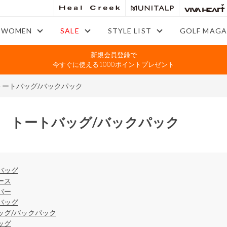
WOMEN
SALE
STYLE LIST
GOLF MAGA
新規会員登録で
今すぐに使える1000ポイントプレゼント
トートバッグ/バックパック
 トートバッグ/バックパック
バッグ
ース
バー
バッグ
ッグ/バックパック
ッグ