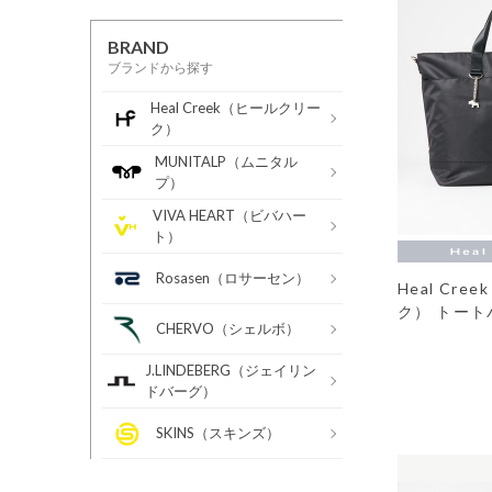
BRAND
ブランドから探す
Heal Creek（ヒールクリー
ク）
MUNITALP（ムニタル
プ）
VIVA HEART（ビバハー
ト）
Rosasen（ロサーセン）
Heal Cr
ク） トート
CHERVO（シェルボ）
J.LINDEBERG（ジェイリン
ドバーグ）
SKINS（スキンズ）