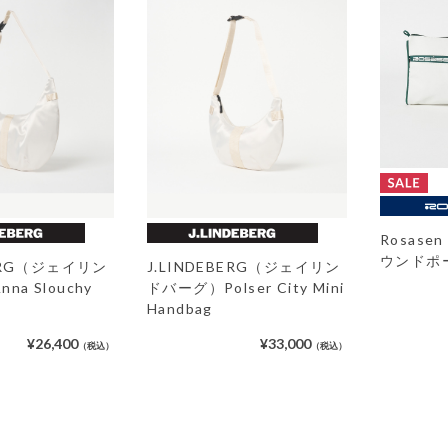
Rosas
ウンドポ
BERG（ジェイリン
J.LINDEBERG（ジェイリン
a Slouchy
ドバーグ）Polser City Mini
Handbag
¥26,400
¥33,000
（税込）
（税込）