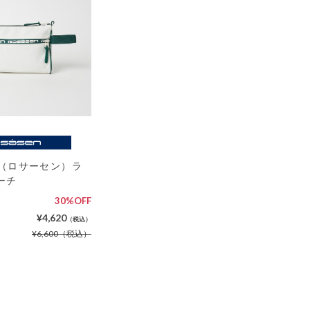
en（ロサーセン）ラ
ーチ
30%OFF
¥4,620
（税込）
¥6,600
（税込）