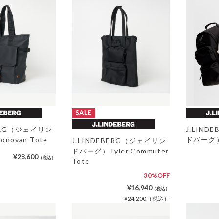
BERG（ジェイリン
J.LIN
novan Tote
ドバーグ）C
J.LINDEBERG（ジェイリン
ドバーグ）Tyler Commuter
¥28,600
（税込）
Tote
30%OFF
¥16,940
（税込）
¥24,200
（税込）