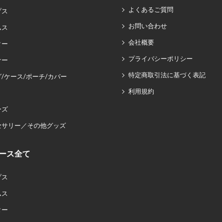
よくあるご質問
プス
お問い合わせ
ムス
会社概要
ター
プライバシーポリシー
ナー
特定商取引法に基づく表記
/ケース/ポーチ/カバー
利用規約
ーズ
セサリー／その他グッズ
ース全て
プス
ムス
ター