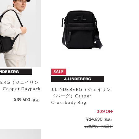
DEBERG（ジェイリン
ooper Daypack
J.LINDEBERG（ジェイリン
ドバーグ）Casper
¥39,600
（税込）
Crossbody Bag
30%OFF
¥14,630
（税込）
¥20,900
（税込）