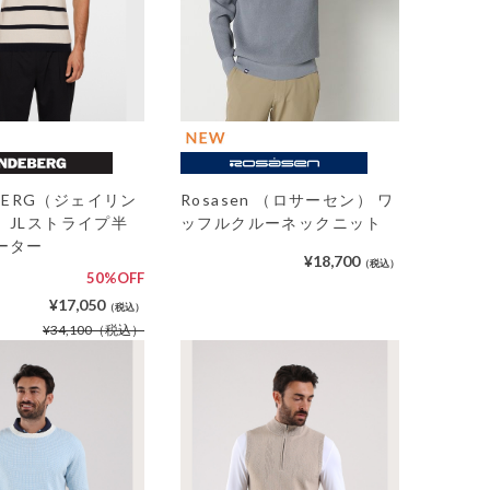
DEBERG（ジェイリン
Rosasen （ロサーセン） ワ
）JLストライプ半
ッフルクルーネックニット
ーター
¥18,700
（税込）
50%OFF
¥17,050
（税込）
¥34,100
（税込）