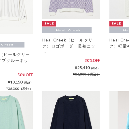
Heal Creek（ヒールクリー
Heal C
ク）ロゴボーダー長袖ニッ
ク）軽量
ト
eek（ヒールクリー
イプクルーネッ
30%OFF
¥25,410
（税込）
¥36,300
（税込）
50%OFF
¥18,150
（税込）
¥36,300
（税込）