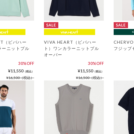
ART（ビバハー
VIVA HEART（ビバハー
CHER
ラーニットプル
ト）ワンカラーニットプル
フジップ
オーバー
30%OFF
30%OFF
¥11,550
¥11,550
（税込）
（税込）
¥16,500
（税込）
¥16,500
（税込）