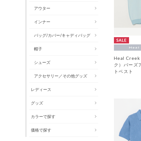
アウター
インナー
バッグ/カバー/キャディバッグ
帽子
Heal Cr
シューズ
ク）バーズ
トベスト
アクセサリー／その他グッズ
レディース
グッズ
カラーで探す
価格で探す