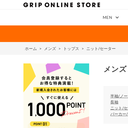
MEN
ホーム
>
メンズ
>
トップス
>
ニット/セーター
メンズ
半袖/ノ
長袖
ニット/
パーカー