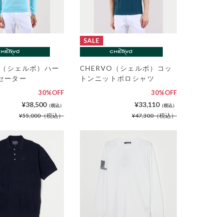
VO（シェルボ）ハー
CHERVO（シェルボ）コッ
セーター
トンニットポロシャツ
30%OFF
30%OFF
¥38,500
¥33,110
（税込）
（税込）
¥55,000
（税込）
¥47,300
（税込）