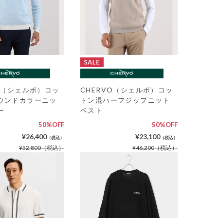
VO（シェルボ）コッ
CHERVO（シェルボ）コッ
ウンドカラーニッ
トン混ハーフジップニット
ー
ベスト
50%OFF
50%OFF
¥26,400
¥23,100
（税込）
（税込）
¥52,800
（税込）
¥46,200
（税込）