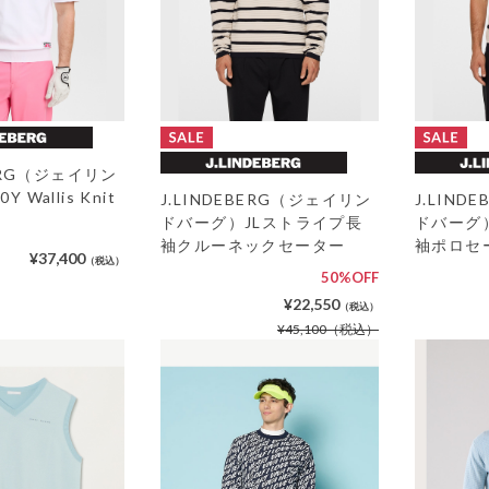
BERG（ジェイリン
 Wallis Knit
J.LINDEBERG（ジェイリン
J.LIN
ドバーグ）JLストライプ長
ドバーグ
袖クルーネックセーター
袖ポロセ
¥37,400
（税込）
50%OFF
¥22,550
（税込）
¥45,100
（税込）