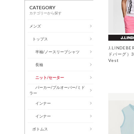
CATEGORY
カテゴリーから探す
メンズ
トップス
J.LINDE
半袖/ノースリーブシャツ
ドバーグ）30Y
Vest
長袖
ニット/セーター
パーカー/プルオーバー/ミド
ラー
インナー
インナー
ボトムス