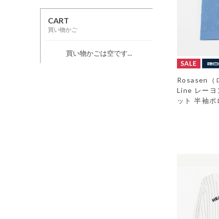
CART
買い物かご
買い物かごは空です...
Rosasen
Line レ
ット 半袖ポ