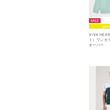
VIVA HE
ト）ワンカ
オーバー