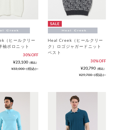
reek（ヒールクリー
Heal Creek（ヒールクリー
半袖ポロニット
ク）ロゴジャガードニット
ベスト
30%OFF
30%OFF
¥23,100
（税込）
¥20,790
¥33,000
（税込）
（税込）
¥29,700
（税込）