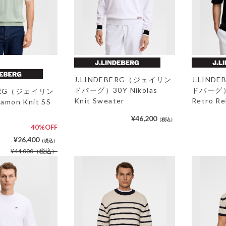
J.LINDEBERG（ジェイリン
J.LIN
ドバーグ）30Y Nikolas
ドバーグ）3
BERG（ジェイリン
Knit Sweater
Retro Re
on Knit SS
¥46,200
（税込）
40%OFF
¥26,400
（税込）
¥44,000
（税込）