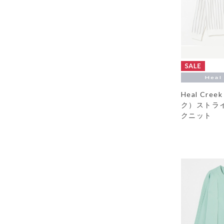
Heal Cr
ク）ストラ
クニット