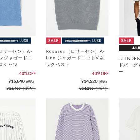
（ロサーセン）A-
Rosasen（ロサーセン）A-
ーヨンジャガードニ
Line ジャガードニットVネ
J.LIN
ロシャツ
ックベスト
ドバーグ
ー
40%OFF
40%OFF
¥15,840
¥14,520
（税込）
（税込）
¥26,400
（税込）
¥24,200
（税込）