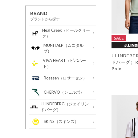
BRAND
ブランドから探す
Heal Creek（ヒールクリー
ク）
MUNITALP（ムニタル
プ）
J.LINDE
VIVA HEART（ビバハー
ドバーグ）Ram
ト）
Polo
Rosasen（ロサーセン）
CHERVO（シェルボ）
J.LINDEBERG（ジェイリン
ドバーグ）
SKINS（スキンズ）