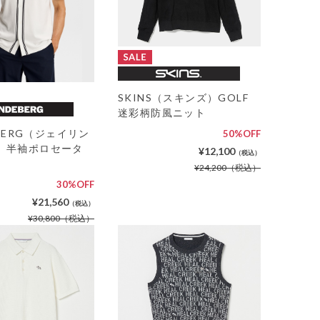
SKINS（スキンズ）GOLF
迷彩柄防風ニット
DEBERG（ジェイリン
50%OFF
）半袖ポロセータ
¥12,100
（税込）
¥24,200
（税込）
30%OFF
¥21,560
（税込）
¥30,800
（税込）