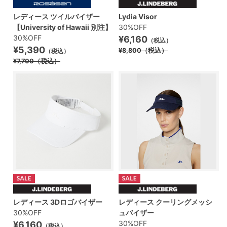
レディース ツイルバイザー
Lydia Visor
【University of Hawaii 別注】
30%OFF
30%OFF
¥6,160
（税込）
¥5,390
¥8,800
（税込）
（税込）
¥7,700
（税込）
レディース 3Dロゴバイザー
レディース クーリングメッシ
30%OFF
ュバイザー
30%OFF
¥6,160
（税込）