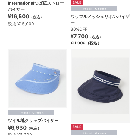
Internationalつば広ストロー
バイザー
¥16,500
ワッフルメッシュリボンバイザ
（税込）
ー
税抜 ¥15,000
30%OFF
¥7,700
（税込）
¥11,000
（税込）
ツイル地クリップバイザー
¥6,930
（税込）
税抜 ¥6,300