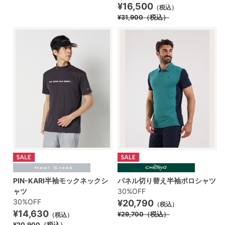
¥16,500
（税込）
¥31,900
（税込）
PIN-KARI半袖モックネックシ
パネル切り替え半袖ポロシャツ
ャツ
30%OFF
30%OFF
¥20,790
（税込）
¥14,630
¥29,700
（税込）
（税込）
¥20,900
（税込）