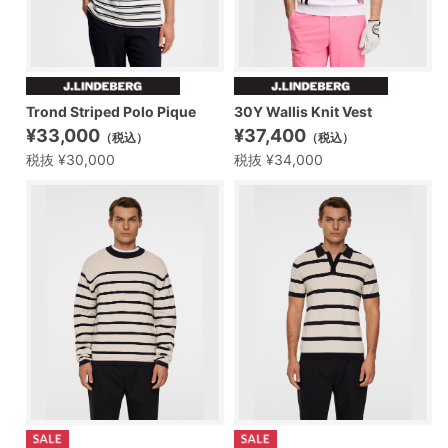
Trond Striped Polo Pique
30Y Wallis Knit Vest
¥33,000
¥37,400
（税込）
（税込）
税抜 ¥30,000
税抜 ¥34,000