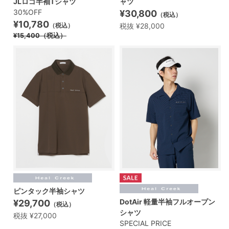
JLロゴ半袖Tシャツ
ャツ
30%OFF
¥30,800
（税込）
¥10,780
税抜 ¥28,000
（税込）
¥15,400
（税込）
ピンタック半袖シャツ
DotAir 軽量半袖フルオープン
¥29,700
（税込）
シャツ
税抜 ¥27,000
SPECIAL PRICE