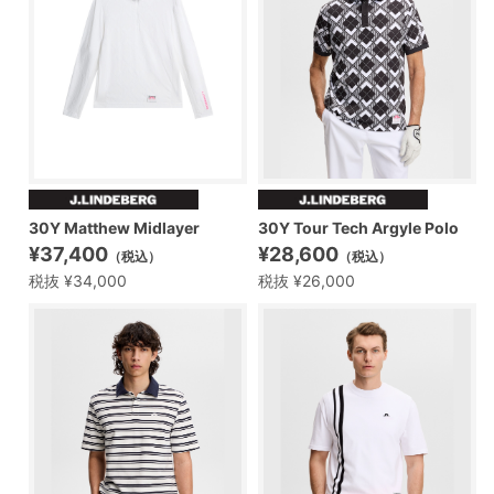
30Y Matthew Midlayer
30Y Tour Tech Argyle Polo
¥37,400
¥28,600
（税込）
（税込）
税抜 ¥34,000
税抜 ¥26,000