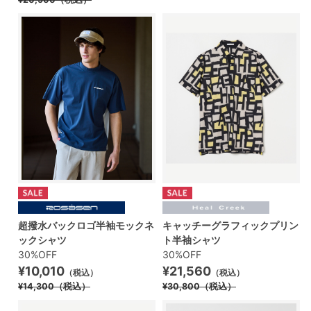
超撥水バックロゴ半袖モックネ
キャッチーグラフィックプリン
ックシャツ
ト半袖シャツ
30%OFF
30%OFF
¥10,010
¥21,560
（税込）
（税込）
¥14,300
（税込）
¥30,800
（税込）