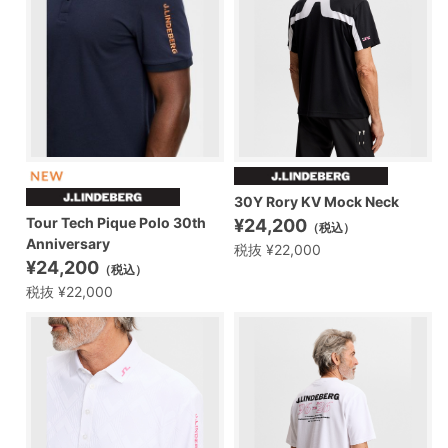
30Y Rory KV Mock Neck
Tour Tech Pique Polo 30th
¥24,200
（税込）
Anniversary
税抜 ¥22,000
¥24,200
（税込）
税抜 ¥22,000