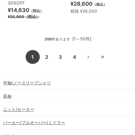
30%OFF
¥28,600
（税込）
¥14,630
税抜 ¥26,000
（税込）
¥20,900
（税込）
[1～50件]
200
件あります
1
2
3
4
半袖/ノースリーブシャツ
長袖
ニット/セーター
パーカー/プルオーバー/ミドラー