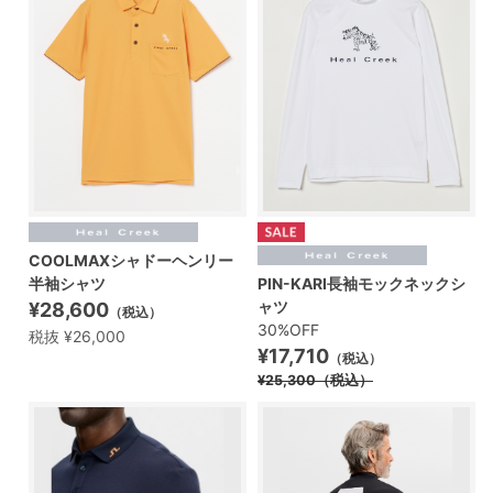
COOLMAXシャドーヘンリー
半袖シャツ
PIN-KARI長袖モックネックシ
ャツ
¥28,600
（税込）
30%OFF
税抜 ¥26,000
¥17,710
（税込）
¥25,300
（税込）