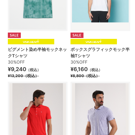
ピグメント染め半袖モックネッ
ボックスグラフィックモック半
クTシャツ
袖Tシャツ
30%OFF
30%OFF
¥9,240
¥6,160
（税込）
（税込）
¥13,200
（税込）
¥8,800
（税込）