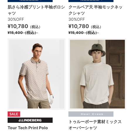
肌さら冷感プリント半袖ポロシ
クールベア天 半袖モックネッ
ャツ
クシャツ
30%OFF
30%OFF
¥10,780
¥10,780
（税込）
（税込）
¥15,400
（税込）
¥15,400
（税込）
トゥルーボーテ素材ミックス
Tour Tech Print Polo
オーバーシャツ