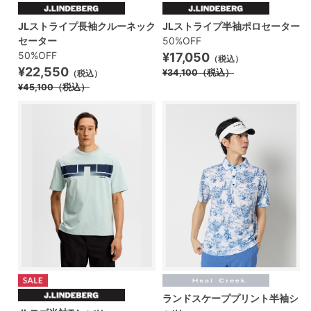
JLストライプ長袖クルーネック
JLストライプ半袖ポロセーター
セーター
50%OFF
50%OFF
¥17,050
（税込）
¥22,550
¥34,100
（税込）
（税込）
¥45,100
（税込）
ランドスケーププリント半袖シ