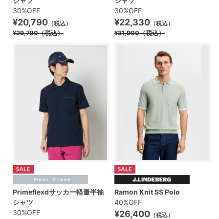
シャツ
シャツ
30%OFF
30%OFF
¥20,790
¥22,330
（税込）
（税込）
¥29,700
（税込）
¥31,900
（税込）
Primeflexdサッカー軽量半袖
Ramon Knit SS Polo
シャツ
40%OFF
30%OFF
¥26,400
（税込）