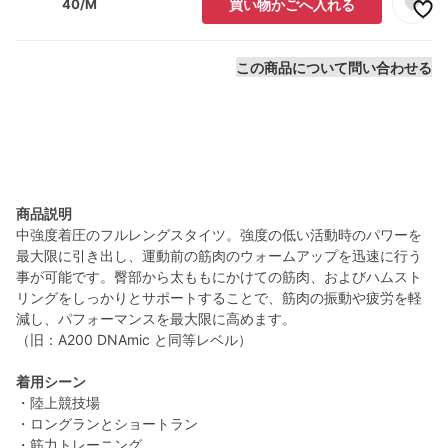
40/M
買い物かごへ入れる
この商品について問い合わせる
商品説明
中強度着圧のフルレングスタイツ。強度の低い活動時のパワーを
最大限に引き出し、運動前の筋肉のウォームアップを迅速に行う
事が可能です。臀部から太ももにかけての筋肉、およびハムスト
リングをしっかりとサポートすることで、筋肉の振動や疲労を軽
減し、パフォーマンスを最大限に高めます。
（旧：A200 DNAmic と同等レベル）
着用シーン
・陸上競技場
・ロングランとショートラン
・筋力トレーニング