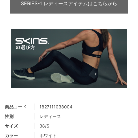
SERIES-1 レディースアイテムはこちらから
商品コード
1827111038004
性別
レディース
サイズ
38/S
カラー
ホワイト