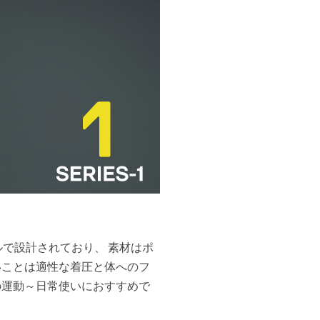
ルで設計されており、 素材はポ
いことは適性な着圧と体へのフ
の運動～日常使いにおすすめで