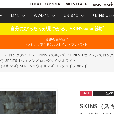
MEN
WOMEN
UNISEX
SKINS wea
自分にぴったりが見つかる、SKINS wear 診断
新規会員登録で
今すぐに使える1000ポイントプレゼント
）
>
ロングタイツ
>
SKINS（スキンズ）SERIES-1 ウィメンズ ロ
ズ）SERIES-1 ウィメンズ ロングタイツ ホワイト
S（スキンズ）SERIES-1 ウィメンズ ロングタイツ ホワイト
SKINS（ス