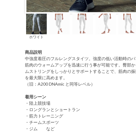
ホワイト
商品説明
中強度着圧のフルレングスタイツ。強度の低い活動時のパ
筋肉のウォームアップを迅速に行う事が可能です。臀部か
ムストリングをしっかりとサポートすることで、筋肉の振
を最大限に高めます。
（旧：A200 DNAmic と同等レベル）
着用シーン
・陸上競技場
・ロングランとショートラン
・筋力トレーニング
・チームスポーツ
・ジム など