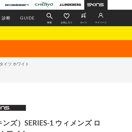
r 診断
GUIDE
検索
お気に入り
カート
マイページ
ングタイツ ホワイト
キンズ）SERIES-1 ウィメンズ ロ