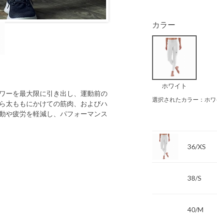
カラー
ホワイト
ワーを最大限に引き出し、運動前の
選択されたカラー：ホワ
ら太ももにかけての筋肉、およびハ
動や疲労を軽減し、パフォーマンス
36/XS
38/S
40/M