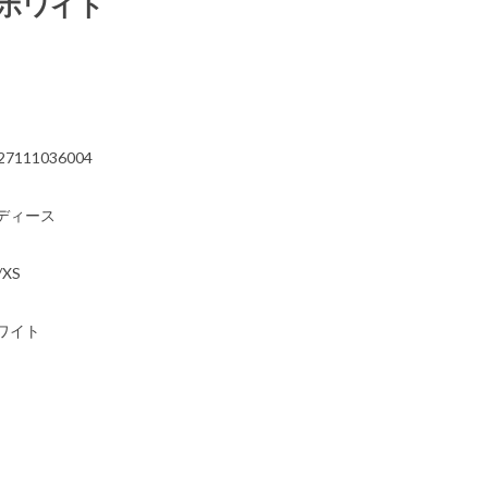
 ホワイト
）
27111036004
ディース
/XS
ワイト