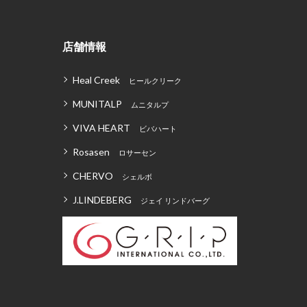
店舗情報
Heal Creek
ヒールクリーク
MUNITALP
ムニタルプ
VIVA HEART
ビバハート
Rosasen
ロサーセン
CHERVO
シェルボ
J.LINDEBERG
ジェイ リンドバーグ