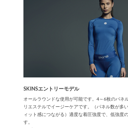
SKINSエントリーモデル
オールラウンドな使用が可能です。4～6枚のパネ
リエステルでイージーケアです。（パネル数が多
ィット感につながる）適度な着圧強度で、低強度
す。