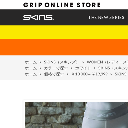
THE NEW SERIES
ホーム
>
SKINS（スキンズ）
>
WOMEN（レディース
ホーム
>
カラーで探す
>
ホワイト
>
SKINS（スキン
ホーム
>
価格で探す
>
￥10,000～￥19,999
>
SKIN