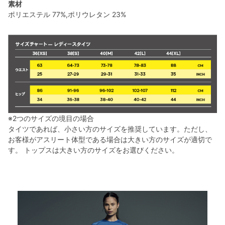
素材
ポリエステル 77%,ポリウレタン 23%
※2つのサイズの境目の場合
タイツであれば、小さい方のサイズを推奨しています。ただし、
お客様がアスリート体型である場合は大きい方のサイズが適切で
す。 トップスは大きい方のサイズをお選びください。