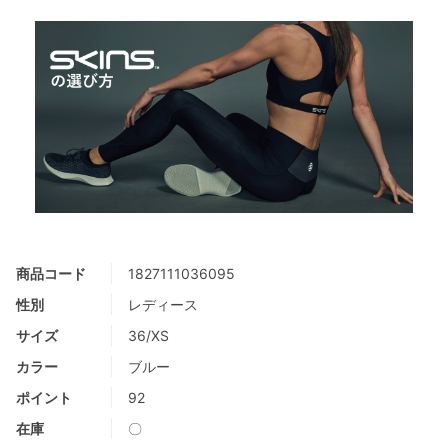
商品コード
1827111036095
性別
レディース
サイズ
36/XS
カラー
ブルー
ポイント
92
在庫
〇