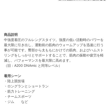
商品説明
中強度着圧のフルレングスタイツ。強度の低い活動時のパワーを
最大限に引き出し、運動前の筋肉のウォームアップを迅速に行う
事が可能です。臀部から太ももにかけての筋肉、およびハムスト
リングをしっかりとサポートすることで、筋肉の振動や疲労を軽
減し、パフォーマンスを最大限に高めます。
（旧：A200 DNAmic と同等レベル）
着用シーン
・陸上競技場
・ロングランとショートラン
・筋力トレーニング
・チームスポーツ
・ジム など