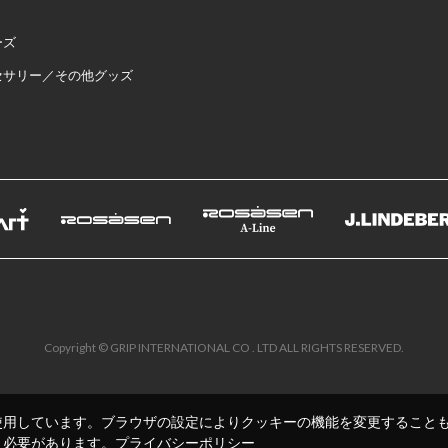
ーズ
セサリー／その他グッズ
Copyright © GRIP INTERNATIONAL CO . LTD ALL RIGHTS RESERVED.
使用しています。ブラウザの設定によりクッキーの機能を変更すること
く必要があります。
プライバシーポリシー