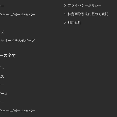
プライバシーポリシー
ナー
特定商取引法に基づく表記
/ケース/ポーチ/カバー
利用規約
ーズ
セサリー／その他グッズ
ース全て
プス
ムス
ター
ピース
ナー
/ケース/ポーチ/カバー