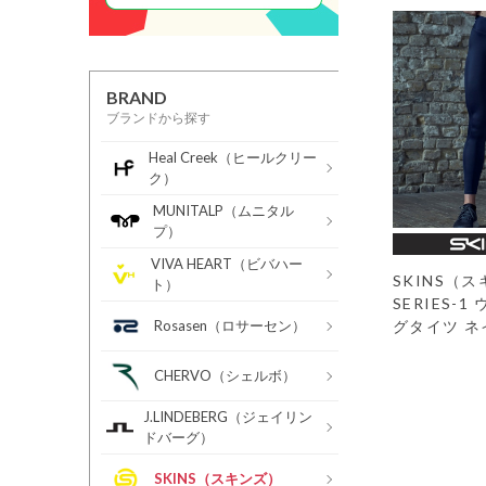
BRAND
ブランドから探す
Heal Creek（ヒールクリー
ク）
MUNITALP（ムニタル
プ）
VIVA HEART（ビバハー
SKINS（
ト）
SERIES-
グタイツ ネ
Rosasen（ロサーセン）
CHERVO（シェルボ）
J.LINDEBERG（ジェイリン
ドバーグ）
SKINS（スキンズ）