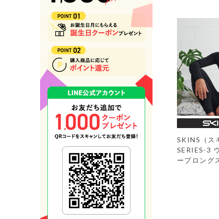
SKINS（
SERIES-
ープロング