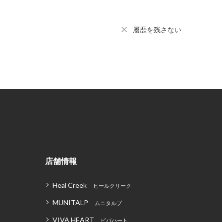
履歴を残さない
店舗情報
Heal Creek
ヒールクリーク
MUNITALP
ムニタルプ
VIVA HEART
ビバハート