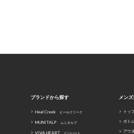
ブランドから探す
メンズ
トッ
Heal Creek
ヒールクリーク
ボト
MUNITALP
ムニタルプ
アウ
VIVA HEART
ビバハート