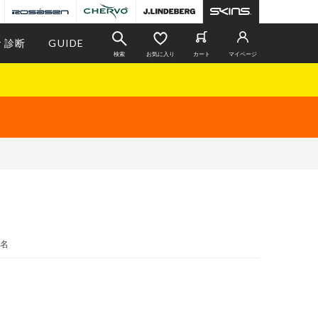
r 診断
GUIDE
検索
お気に入り
カート
マイページ
名