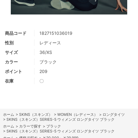
商品コード
1827151036019
性別
レディース
サイズ
36/XS
カラー
ブラック
ポイント
209
在庫
〇
ホーム
>
SKINS（スキンズ）
>
WOMEN（レディース）
>
ロングタイツ
>
SKINS（スキンズ）SERIES-5 ウィメンズ ロングタイツ ブラック
ホーム
>
カラーで探す
>
ブラック
>
SKINS（スキンズ）SERIES-5 ウィメンズ ロングタイツ ブラック
ホーム
>
価格で探す
>
￥20,000～￥29,999