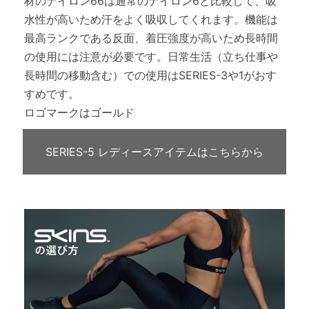
材のナイロン66は通常のナイロン6と比較して、吸
水性が高いため汗をよく吸収してくれます。機能は
最高ランクである反面、着圧強度が高いため長時間
の使用には注意が必要です。日常生活（立ち仕事や
長時間の移動含む）での使用はSERIES-3や1がおす
すめです。
ロゴマークはゴールド
SERIES-5 レディースアイテムはこちらから