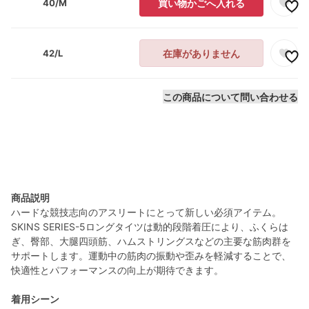
40/M
買い物かごへ入れる
42/L
在庫がありません
この商品について問い合わせる
商品説明
ハードな競技志向のアスリートにとって新しい必須アイテム。
SKINS SERIES-5ロングタイツは動的段階着圧により、ふくらは
ぎ、臀部、大腿四頭筋、ハムストリングスなどの主要な筋肉群を
サポートします。運動中の筋肉の振動や歪みを軽減することで、
快適性とパフォーマンスの向上が期待できます。
着用シーン