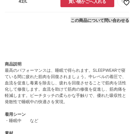
42/L
買い物かごへ入れる
この商品について問い合わせる
商品説明
最高のパフォーマンスは、睡眠で得られます。SLEEPWEARで寝
ている間に疲れた筋肉を回復されましょう。中レベルの着圧で、
血流を促進し毒素を除去し、疲れを回復させることで筋肉を活性
化して修復します。血流を助けて筋肉の修復を促進し、筋肉痛を
軽減します。ピーチタッチの柔らかな手触りで、優れた吸収性と
発散性で睡眠中の快適さを実現。
着用シーン
・睡眠中 など
素材