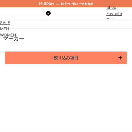
16,500
円
以上のご購入で送料無料
（税込）
Shop
Favorite
Cart
SALE
MEN
WOMEN
マーカー
絞り込み項目