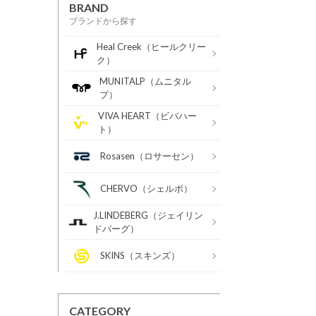
BRAND
ブランドから探す
Heal Creek（ヒールクリー
ク）
MUNITALP（ムニタル
プ）
VIVA HEART（ビバハー
ト）
Rosasen（ロサーセン）
CHERVO（シェルボ）
J.LINDEBERG（ジェイリン
ドバーグ）
SKINS（スキンズ）
CATEGORY