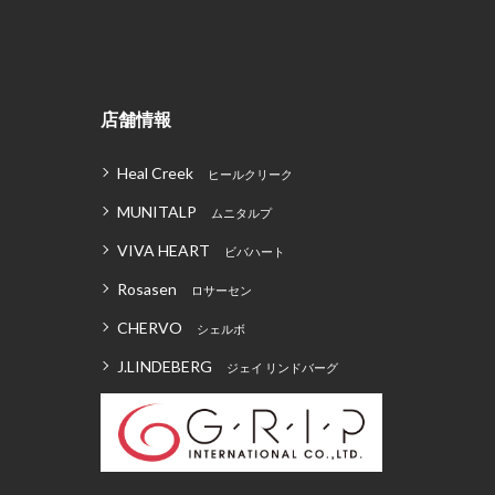
店舗情報
Heal Creek
ヒールクリーク
MUNITALP
ムニタルプ
VIVA HEART
ビバハート
Rosasen
ロサーセン
CHERVO
シェルボ
J.LINDEBERG
ジェイ リンドバーグ