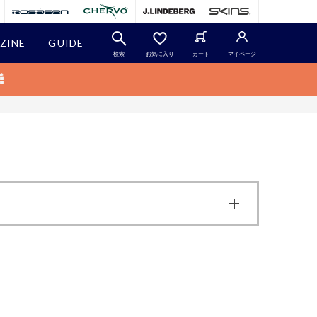
ZINE
GUIDE
検索
お気に入り
カート
マイページ