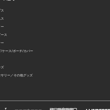
プス
ムス
ター
ピース
ナー
/ケース/ポーチ/カバー
ーズ
セサリー／その他グッズ