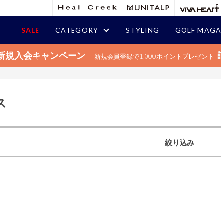
SALE
CATEGORY
STYLING
GOLF MAGA
新規入会キャンペーン
新規会員登録で1,000ポイントプレゼント
ス
絞り込み