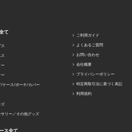
全て
ご利用ガイド
よくあるご質問
プス
お問い合わせ
ムス
会社概要
ター
プライバシーポリシー
ナー
特定商取引法に基づく表記
/ケース/ポーチ/カバー
利用規約
ーズ
セサリー／その他グッズ
ース全て