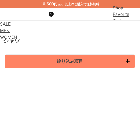
16,500
円
以上のご購入で送料無料
（税込）
Shop
Favorite
Cart
SALE
MEN
WOMEN
シャツ
絞り込み項目