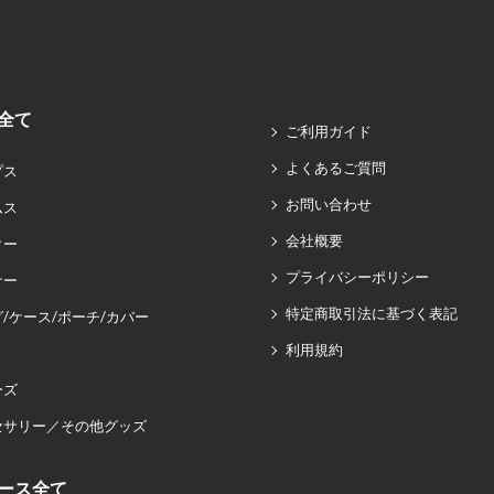
全て
ご利用ガイド
よくあるご質問
プス
お問い合わせ
ムス
会社概要
ター
プライバシーポリシー
ナー
特定商取引法に基づく表記
/ケース/ポーチ/カバー
利用規約
ーズ
セサリー／その他グッズ
ース全て