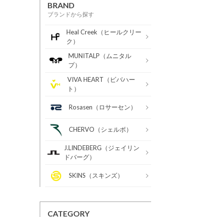
BRAND
ブランドから探す
Heal Creek（ヒールクリー
ク）
MUNITALP（ムニタル
プ）
VIVA HEART（ビバハー
ト）
Rosasen（ロサーセン）
CHERVO（シェルボ）
J.LINDEBERG（ジェイリン
ドバーグ）
SKINS（スキンズ）
CATEGORY