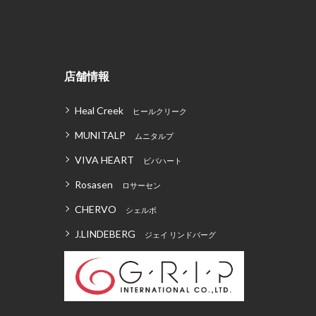
店舗情報
Heal Creek
ヒールクリーク
MUNITALP
ムニタルプ
VIVA HEART
ビバハート
Rosasen
ロサーセン
CHERVO
シェルボ
J.LINDEBERG
ジェイ リンドバーグ