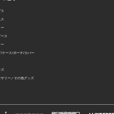
プス
ムス
ター
ピース
ナー
/ケース/ポーチ/カバー
ーズ
セサリー／その他グッズ