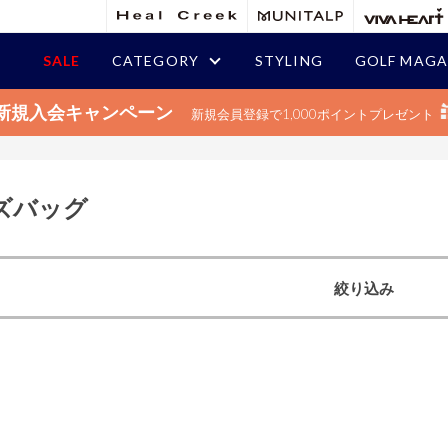
SALE
CATEGORY
STYLING
GOLF MAGA
新規入会キャンペーン
新規会員登録で1,000ポイントプレゼント
ズバッグ
絞り込み