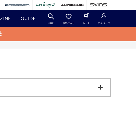
ZINE
GUIDE
検索
お気に入り
カート
マイページ