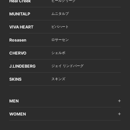
Heal Creek
ヒールクリーク
MUNITALP
ムニタルプ
VIVA HEART
ビバハート
Rosasen
ロサーセン
CHERVO
シェルボ
J.LINDEBERG
ジェイ リンドバーグ
SKINS
スキンズ
MEN
WOMEN