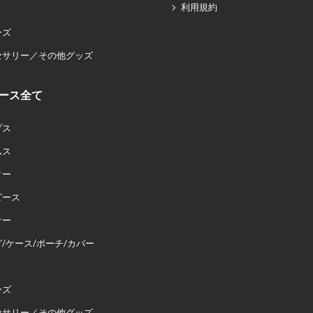
利用規約
ーズ
セサリー／その他グッズ
ース全て
プス
ムス
ター
ピース
ナー
/ケース/ポーチ/カバー
ーズ
セサリー／その他グッズ