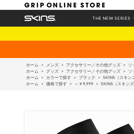
THE NEW SERIES
ホーム
>
メンズ
>
アクセサリー／その他グッズ
>
ソ
ホーム
>
グッズ
>
アクセサリー／その他グッズ
>
ソ
ホーム
>
カラーで探す
>
ブラック
>
SKINS（スキ
ホーム
>
価格で探す
>
～￥9,999
>
SKINS（スキン