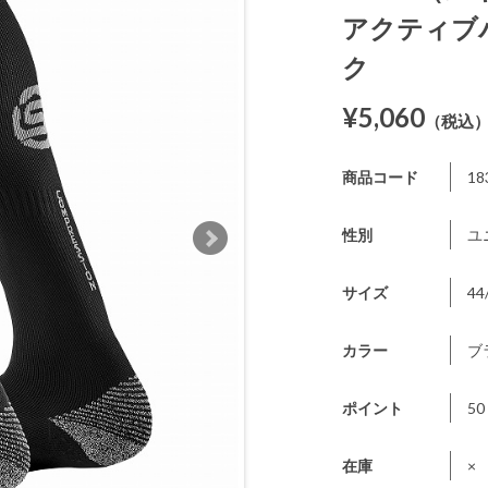
アクティブ
ク
¥5,060
（税込
商品コード
18
性別
ユ
サイズ
44
カラー
ブ
ポイント
50
在庫
×