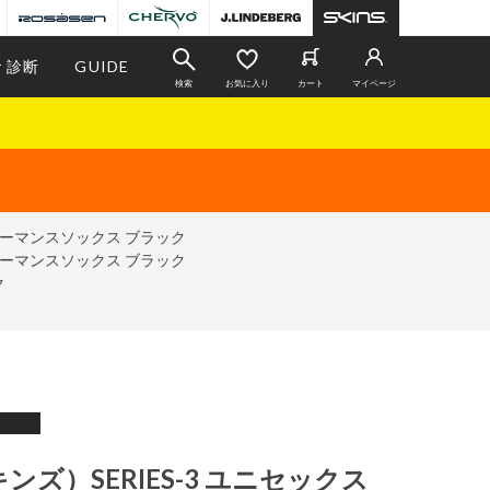
r 診断
GUIDE
検索
お気に入り
カート
マイページ
フォーマンスソックス ブラック
フォーマンスソックス ブラック
ク
キンズ）SERIES-3 ユニセックス