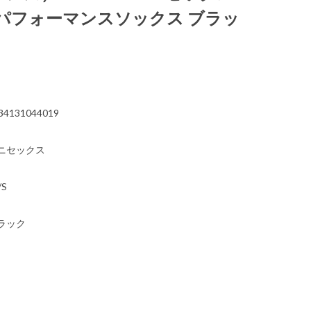
パフォーマンスソックス ブラッ
）
34131044019
ニセックス
/S
ラック