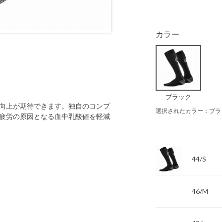
カラー
ブラック
向上が期待できます。独自のコンプ
選択されたカラー：ブラ
疲労の原因となる血中乳酸値を軽減
44/S
46/M