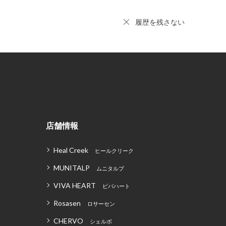
履歴を残さない
店舗情報
Heal Creek
ヒールクリーク
MUNITALP
ムニタルプ
VIVA HEART
ビバハート
Rosasen
ロサーセン
CHERVO
シェルボ